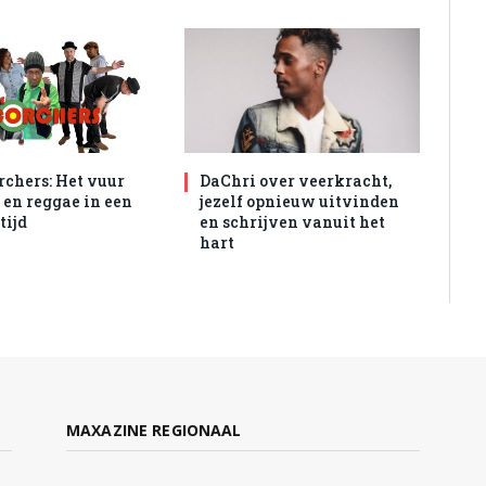
rchers: Het vuur
DaChri over veerkracht,
 en reggae in een
jezelf opnieuw uitvinden
tijd
en schrijven vanuit het
hart
MAXAZINE REGIONAAL