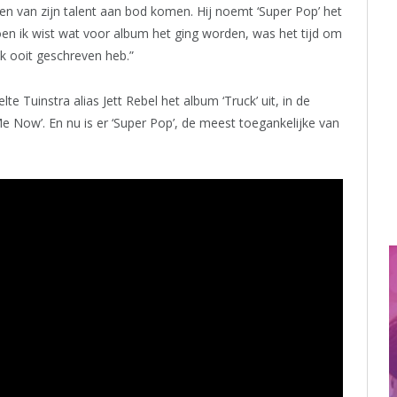
nten van zijn talent aan bod komen. Hij noemt ‘Super Pop’ het
en ik wist wat voor album het ging worden, was het tijd om
k ooit geschreven heb.”
te Tuinstra alias Jett Rebel het album ‘Truck’ uit, in de
 Now’. En nu is er ‘Super Pop’, de meest toegankelijke van