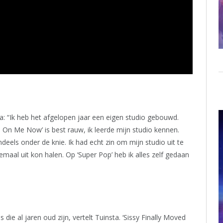
ra: “Ik heb het afgelopen jaar een eigen studio gebouwd.
On Me Now’ is best rauw, ik leerde mijn studio kennen.
deels onder de knie. Ik had echt zin om mijn studio uit te
emaal uit kon halen. Op ‘Super Pop’ heb ik alles zelf gedaan
 die al jaren oud zijn, vertelt Tuinsta. ‘Sissy Finally Moved