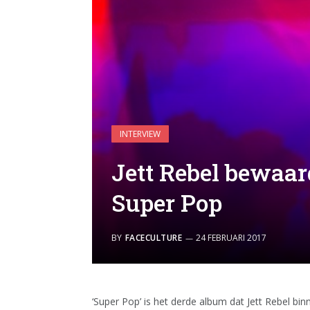
INTERVIEW
Jett Rebel bewaa
Super Pop
BY
FACECULTURE
24 FEBRUARI 2017
‘Super Pop’ is het derde album dat Jett Rebel bi