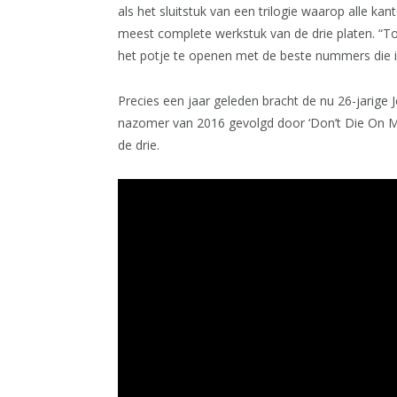
als het sluitstuk van een trilogie waarop alle ka
meest complete werkstuk van de drie platen. “To
het potje te openen met de beste nummers die i
Precies een jaar geleden bracht de nu 26-jarige Jel
nazomer van 2016 gevolgd door ‘Don’t Die On Me
de drie.