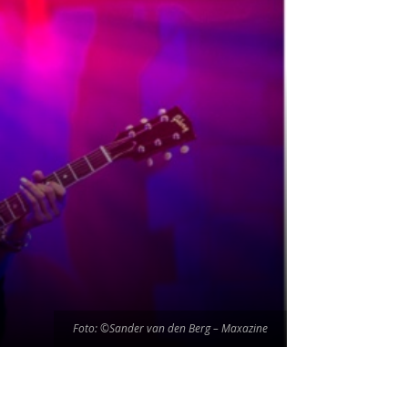
Foto: ©Sander van den Berg – Maxazine