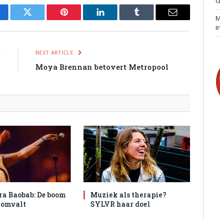
G
M
cebook
Twitter
Pinterest
LinkedIn
Tumblr
Email
I
E
NEXT ARTICLE
n
Moya Brennan betovert Metropool
ra Baobab: De boom
Muziek als therapie?
t omvalt
SYLVR haar doel