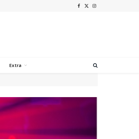
Facebook
X
Instagram
(Twitter)
Extra