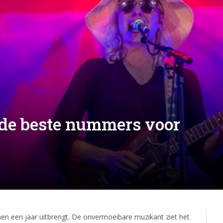
rde beste nummers voor
nnen een jaar uitbrengt. De onvermoeibare muzikant ziet het