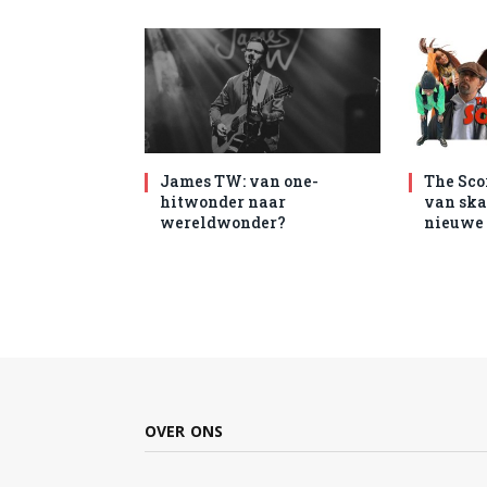
James TW: van one-
The Sco
hitwonder naar
van ska
wereldwonder?
nieuwe 
OVER ONS