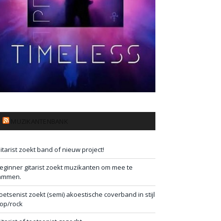
MUZIKANTENBANK
itarist zoekt band of nieuw project!
eginner gitarist zoekt muzikanten om mee te
ammen.
oetsenist zoekt (semi) akoestische coverband in stijl
op/rock