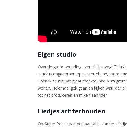
Eigen studio
Over de grote onderlinge verschillen zegt Tuinst
Truck is opgenomen op cassetteband, ‘Don’t Die 
Toen ik de nieuwe plaat maakte, had ik ‘m groten
wonen. Helemaal gek gaan en kijken wat ik er all
tot het produceren en mixen aan toe.”
Liedjes achterhouden
Op ‘Super Pop’ staan een aantal bijzondere liedjes