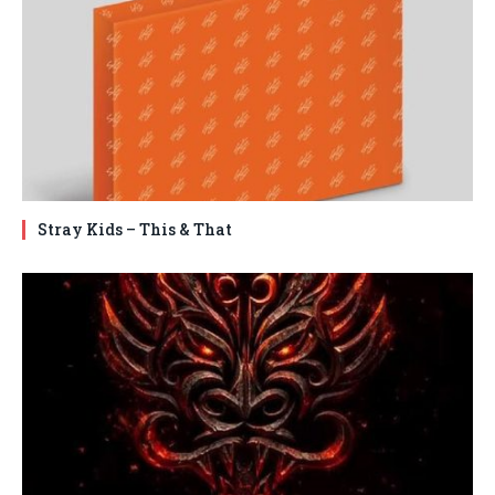
Stray Kids – This & That