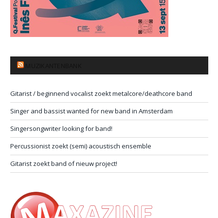
MUZIKANTENBANK
Gitarist / beginnend vocalist zoekt metalcore/deathcore band
Singer and bassist wanted for new band in Amsterdam
Singersongwriter looking for band!
Percussionist zoekt (semi) acoustisch ensemble
Gitarist zoekt band of nieuw project!