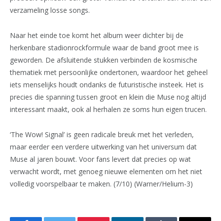
verzameling losse songs.
Naar het einde toe komt het album weer dichter bij de
herkenbare stadionrockformule waar de band groot mee is
geworden. De afsluitende stukken verbinden de kosmische
thematiek met persoonlijke ondertonen, waardoor het geheel
iets menselijks houdt ondanks de futuristische insteek. Het is
precies die spanning tussen groot en klein die Muse nog altijd
interessant maakt, ook al herhalen ze soms hun eigen trucen.
‘The Wow! Signal’ is geen radicale breuk met het verleden,
maar eerder een verdere uitwerking van het universum dat
Muse al jaren bouwt. Voor fans levert dat precies op wat
verwacht wordt, met genoeg nieuwe elementen om het niet
volledig voorspelbaar te maken. (7/10) (Warner/Helium-3)