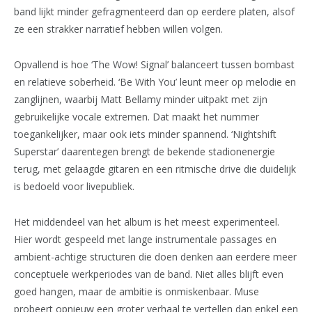
band lijkt minder gefragmenteerd dan op eerdere platen, alsof
ze een strakker narratief hebben willen volgen.
Opvallend is hoe ‘The Wow! Signal’ balanceert tussen bombast
en relatieve soberheid. ‘Be With You’ leunt meer op melodie en
zanglijnen, waarbij Matt Bellamy minder uitpakt met zijn
gebruikelijke vocale extremen. Dat maakt het nummer
toegankelijker, maar ook iets minder spannend. ‘Nightshift
Superstar’ daarentegen brengt de bekende stadionenergie
terug, met gelaagde gitaren en een ritmische drive die duidelijk
is bedoeld voor livepubliek.
Het middendeel van het album is het meest experimenteel.
Hier wordt gespeeld met lange instrumentale passages en
ambient-achtige structuren die doen denken aan eerdere meer
conceptuele werkperiodes van de band. Niet alles blijft even
goed hangen, maar de ambitie is onmiskenbaar. Muse
probeert opnieuw een groter verhaal te vertellen dan enkel een