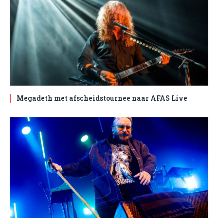
Megadeth met afscheidstournee naar AFAS Live