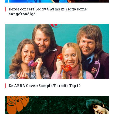
Derde concert Teddy Swims in Ziggo Dome
aangekondigd
De ABBA Cover/Sample/Parodie Top 10