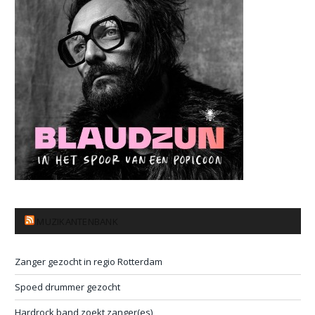
MUZIKANTENBANK
Zanger gezocht in regio Rotterdam
Spoed drummer gezocht
Hardrock band zoekt zanger(es)