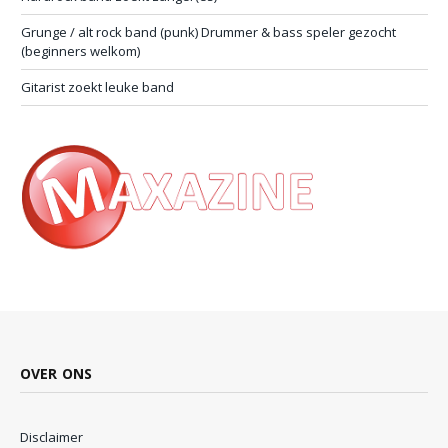
Grunge / alt rock band (punk) Drummer & bass speler gezocht
(beginners welkom)
Gitarist zoekt leuke band
OVER ONS
Disclaimer