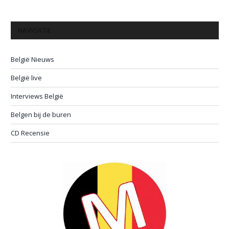
NAVIGATIE
België Nieuws
België live
Interviews België
Belgen bij de buren
CD Recensie