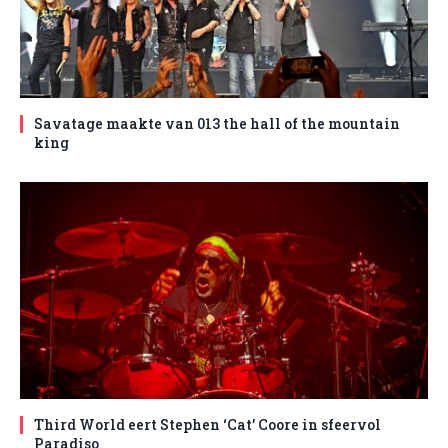
Savatage maakte van 013 the hall of the mountain
king
Third World eert Stephen ‘Cat’ Coore in sfeervol
Paradiso