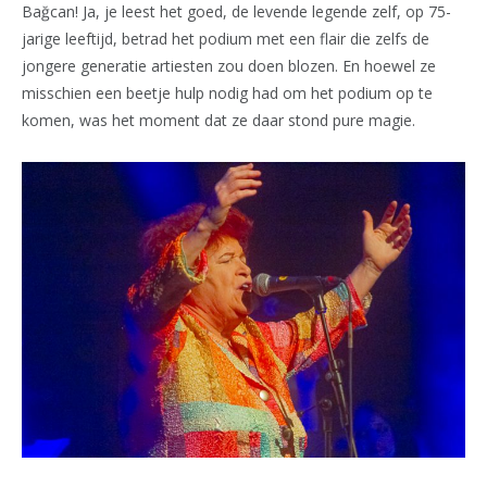
Bağcan! Ja, je leest het goed, de levende legende zelf, op 75-
jarige leeftijd, betrad het podium met een flair die zelfs de
jongere generatie artiesten zou doen blozen. En hoewel ze
misschien een beetje hulp nodig had om het podium op te
komen, was het moment dat ze daar stond pure magie.