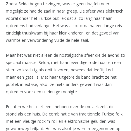
Zodra Selda begon te zingen, was er geen twijfel meer
mogelijk: ze had de zaal in haar greep. De sfeer was elektrisch,
vooral onder het Turkse publiek dat al zo lang naar haar
optredens had verlangd. Het was alsof oma na een lange reis
eindelijk thuiskwam bij haar kleinkinderen, en dat gevoel van
warmte en verwondering vulde de hele zaal.
Maar het was niet alleen de nostalgische sfeer die de avond zo
speciaal maakte. Selda, met haar levendige rode haar en een
stem zo krachtig als ooit tevoren, bewees dat leeftijd echt
maar een getal is. Met haar uitgebreide band bracht ze het
publiek in extase, alsof ze niets anders gewend was dan
optreden voor een uitzinnige menigte.
En laten we het niet eens hebben over de muziek zelf, die
stond als een huis. De combinatie van traditionele Turkse folk
met een vleugje rock-‘n-roll en elektronische geluiden was
gewoonweg briljant. Het was alsof je werd meegenomen op