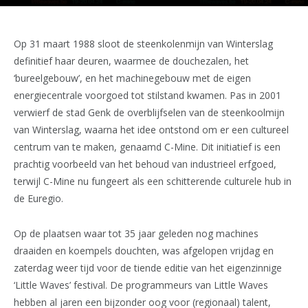
Op 31 maart 1988 sloot de steenkolenmijn van Winterslag
definitief haar deuren, waarmee de douchezalen, het
‘bureelgebouw’, en het machinegebouw met de eigen
energiecentrale voorgoed tot stilstand kwamen. Pas in 2001
verwierf de stad Genk de overblijfselen van de steenkoolmijn
van Winterslag, waarna het idee ontstond om er een cultureel
centrum van te maken, genaamd C-Mine. Dit initiatief is een
prachtig voorbeeld van het behoud van industrieel erfgoed,
terwijl C-Mine nu fungeert als een schitterende culturele hub in
de Euregio.
Op de plaatsen waar tot 35 jaar geleden nog machines
draaiden en koempels douchten, was afgelopen vrijdag en
zaterdag weer tijd voor de tiende editie van het eigenzinnige
‘Little Waves’ festival. De programmeurs van Little Waves
hebben al jaren een bijzonder oog voor (regionaal) talent,