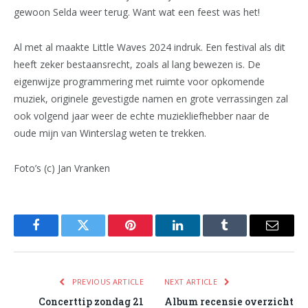
gewoon Selda weer terug. Want wat een feest was het!
Al met al maakte Little Waves 2024 indruk. Een festival als dit
heeft zeker bestaansrecht, zoals al lang bewezen is. De
eigenwijze programmering met ruimte voor opkomende
muziek, originele gevestigde namen en grote verrassingen zal
ook volgend jaar weer de echte muziekliefhebber naar de
oude mijn van Winterslag weten te trekken.
Foto’s (c) Jan Vranken
Facebook
Twitter
Pinterest
LinkedIn
Tumblr
Email
PREVIOUS ARTICLE
NEXT ARTICLE
Concerttip zondag 21
Album recensie overzicht