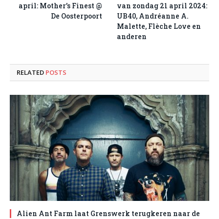
april: Mother’s Finest @
van zondag 21 april 2024:
De Oosterpoort
UB40, Andréanne A.
Malette, Flèche Love en
anderen
RELATED
POSTS
Alien Ant Farm laat Grenswerk terugkeren naar de