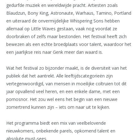
gedurfde muziek en wereldwijde pracht. Artiesten zoals
Blaudzun, Bony King, Astronaute, Warhaus, Tamino, Portland
en uiteraard de onvermijdelijke Whispering Sons hebben
allemaal op Little Waves gestaan, vaak nog voordat ze
doorbraken of zelfs maar bestonden. Het festival heeft zich
bewezen als een echte broedplaats voor talent, waardoor het
een jaarlijkse reis naar Genk meer dan waard is.
Wat het festival zo bijzonder maakt, is de diversiteit van het
publiek dat het aantrekt. Alle leeftijdscategorieën zijn
vertegenwoordigd, van mensen in moeilijke coltruien tot dit
jaar opvallend veel heren, en een enkele dame, met een
pornosnor. Het zou wel eens het begin van een nieuwe
zomertrend kunnen zijn – iets om naar uit te kijken.
Het programma biedt een mix van veelbelovende
nieuwkomers, onbekende parels, opkomend talent en
absolute must-sees.