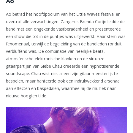
Ão
Ão betrad het hoofdpodium van het Little Waves festival en
overtrof alle verwachtingen. Zangeres Brenda Corijn leidde de
band met een ongekende vastberadenheid en presenteerde
een show die tot in de puntjes was uitgewerkt. Haar stem was
fenomenaal, terwijl de begeleiding van de bandleden ronduit
verbluffend was. De combinatie van heerlijke beats,
atmosferische elektronische klanken en de virtuoze
gitaarpartijen van Siebe Chau creëerde een hypnotiserende
soundscape. Chau wist niet alleen zijn gitaar meesterlijk te
bespelen, maar hanteerde ook een indrukwekkend arsenaal
aan effecten en baspedalen, waarmee hij de muziek naar
nieuwe hoogten tilde.