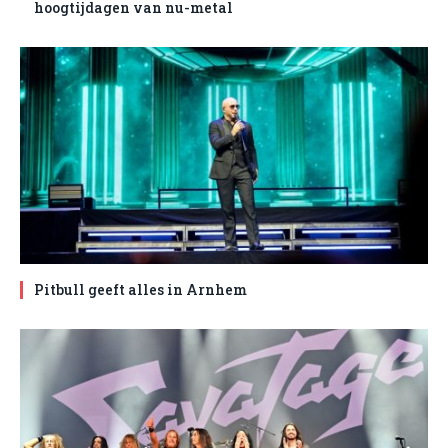
hoogtijdagen van nu-metal
Pitbull geeft alles in Arnhem