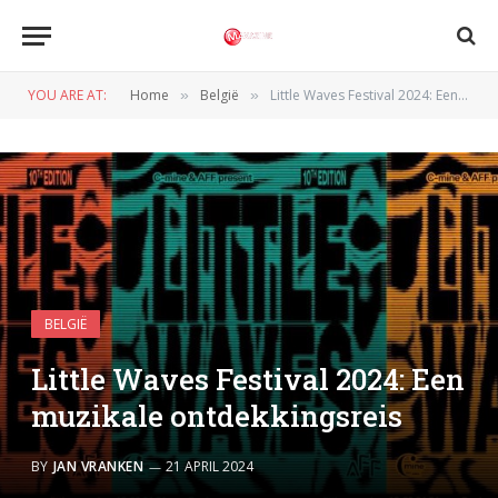
YOU ARE AT:
Home
België
Little Waves Festival 2024: Een muzikale ontdekkingsreis
»
»
BELGIË
Little Waves Festival 2024: Een
muzikale ontdekkingsreis
BY
JAN VRANKEN
21 APRIL 2024