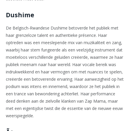
Dushime
De Belgisch-Rwandese Dushime betoverde het publiek met
haar grenzeloze talent en authentieke présence. Haar
optreden was een meeslepende mix van muzikaliteit en zang,
waarbij haar stem fungeerde als een veelzijdig instrument dat
moeiteloos verschillende geluiden creëerde, waarmee ze haar
publiek meenam naar haar wereld. Haar vocale bereik was
indrukwekkend en haar vermogen om met nuances te spelen,
creëerde een betoverende ervaring. Haar aanwezigheid op het
podium was intens en innemend, waardoor ze het publiek in
een trance van bewondering achterliet. Haar performance
deed denken aan de zielvolle klanken van Zap Mama, maar
met een eigentijdse twist die de essentie van de nieuwe eeuw
weerspiegelde.