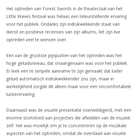
Het optreden van Forest Swords in de theaterzaal van het
Little Waves festival was helaas een teleurstellende ervaring
voor het publiek. Ondanks zijn indrukwekkende staat van
dienst en positieve recensies van zijn albums, liet zijn live
optreden veel te wensen over.
Een van de grootste pijnpunten van het optreden was het
hoge geluidsniveau, dat onaangenaam was voor het publiek.
Er leek een te simpele aanname te zijn gemaakt dat luider
geluid automatisch indrukwekkender zou zijn, maar in
werkelijkheid zorgde dit alleen maar voor een oncomfortabele
luisterervaring.
Daarnaast was de visuele presentatie overweldigend, met een
enorme stortvloed aan projecties die afleidden van de muziek
zelf. Het was moeilijk om je te concentreren op de muzikale
aspecten van het optreden, omdat de overdaad aan visuele