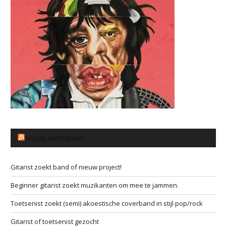
MUZIKANTENBANK
Gitarist zoekt band of nieuw project!
Beginner gitarist zoekt muzikanten om mee te jammen.
Toetsenist zoekt (semi) akoestische coverband in stijl pop/rock
Gitarist of toetsenist gezocht