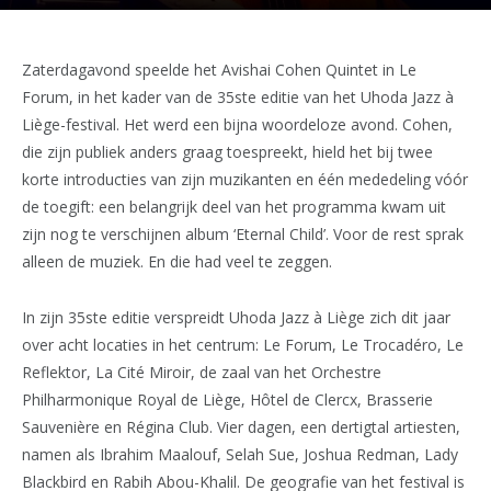
Zaterdagavond speelde het Avishai Cohen Quintet in Le
Forum, in het kader van de 35ste editie van het Uhoda Jazz à
Liège-festival. Het werd een bijna woordeloze avond. Cohen,
die zijn publiek anders graag toespreekt, hield het bij twee
korte introducties van zijn muzikanten en één mededeling vóór
de toegift: een belangrijk deel van het programma kwam uit
zijn nog te verschijnen album ‘Eternal Child’. Voor de rest sprak
alleen de muziek. En die had veel te zeggen.
In zijn 35ste editie verspreidt Uhoda Jazz à Liège zich dit jaar
over acht locaties in het centrum: Le Forum, Le Trocadéro, Le
Reflektor, La Cité Miroir, de zaal van het Orchestre
Philharmonique Royal de Liège, Hôtel de Clercx, Brasserie
Sauvenière en Régina Club. Vier dagen, een dertigtal artiesten,
namen als Ibrahim Maalouf, Selah Sue, Joshua Redman, Lady
Blackbird en Rabih Abou-Khalil. De geografie van het festival is