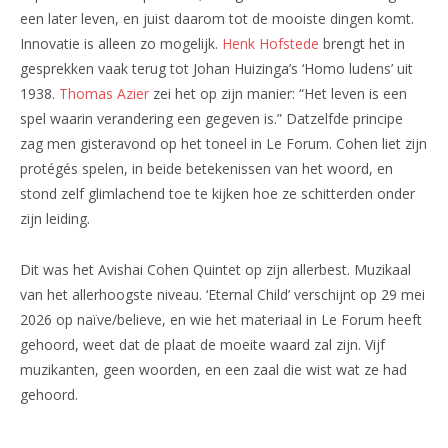
een later leven, en juist daarom tot de mooiste dingen komt.
Innovatie is alleen zo mogelijk.
Henk Hofstede
brengt het in
gesprekken vaak terug tot Johan Huizinga’s ‘Homo ludens’ uit
1938.
Thomas Azier
zei het op zijn manier: “Het leven is een
spel waarin verandering een gegeven is.” Datzelfde principe
zag men gisteravond op het toneel in Le Forum. Cohen liet zijn
protégés spelen, in beide betekenissen van het woord, en
stond zelf glimlachend toe te kijken hoe ze schitterden onder
zijn leiding.
Dit was het Avishai Cohen Quintet op zijn allerbest. Muzikaal
van het allerhoogste niveau. ‘Eternal Child’ verschijnt op 29 mei
2026 op naïve/believe, en wie het materiaal in Le Forum heeft
gehoord, weet dat de plaat de moeite waard zal zijn. Vijf
muzikanten, geen woorden, en een zaal die wist wat ze had
gehoord.