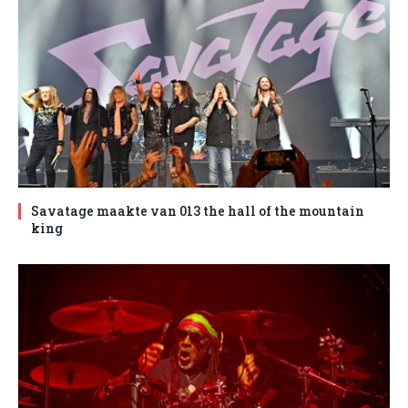
Savatage maakte van 013 the hall of the mountain
king