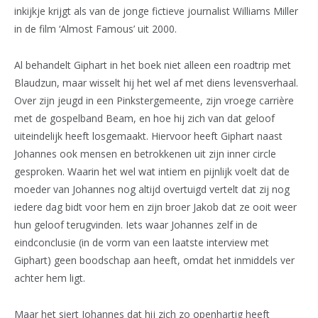
inkijkje krijgt als van de jonge fictieve journalist Williams Miller
in de film ‘Almost Famous’ uit 2000.
Al behandelt Giphart in het boek niet alleen een roadtrip met
Blaudzun, maar wisselt hij het wel af met diens levensverhaal.
Over zijn jeugd in een Pinkstergemeente, zijn vroege carrière
met de gospelband Beam, en hoe hij zich van dat geloof
uiteindelijk heeft losgemaakt. Hiervoor heeft Giphart naast
Johannes ook mensen en betrokkenen uit zijn inner circle
gesproken. Waarin het wel wat intiem en pijnlijk voelt dat de
moeder van Johannes nog altijd overtuigd vertelt dat zij nog
iedere dag bidt voor hem en zijn broer Jakob dat ze ooit weer
hun geloof terugvinden. Iets waar Johannes zelf in de
eindconclusie (in de vorm van een laatste interview met
Giphart) geen boodschap aan heeft, omdat het inmiddels ver
achter hem ligt.
Maar het siert Johannes dat hij zich zo openhartig heeft