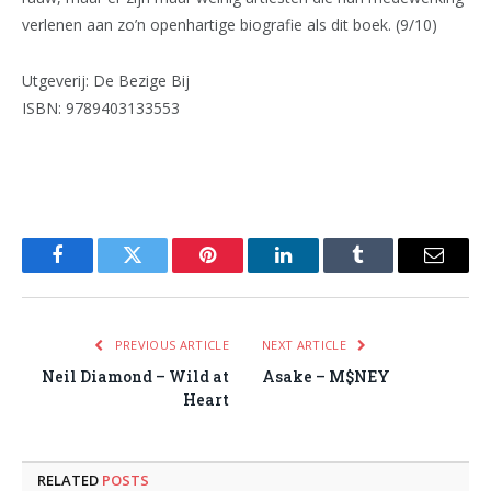
verlenen aan zo’n openhartige biografie als dit boek. (9/10)
Utgeverij: De Bezige Bij
ISBN: 9789403133553
Facebook
Twitter
Pinterest
LinkedIn
Tumblr
Email
PREVIOUS ARTICLE
NEXT ARTICLE
Neil Diamond – Wild at
Asake – M$NEY
Heart
RELATED
POSTS