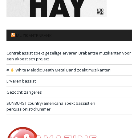
MUZIKANTENBANK
Contrabassist zoekt gezellige ervaren Brabantse muzikanten voor
een akoestisch project
#
White Melodic Death Metal Band zoekt muzikanten!
Ervaren bassist
Gezocht: zangeres
SUNBURST country/americana zoekt bassist en
percussionist/drummer