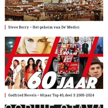
Steve Berry – Het geheim van De’ Medici
Godfried Nevels – 60 jaar Top 40, deel 3: 2005-2024