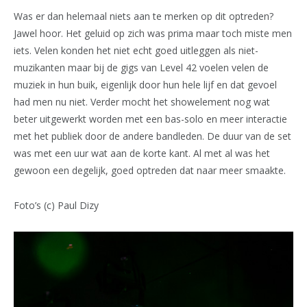
Was er dan helemaal niets aan te merken op dit optreden?
Jawel hoor. Het geluid op zich was prima maar toch miste men
iets. Velen konden het niet echt goed uitleggen als niet-
muzikanten maar bij de gigs van Level 42 voelen velen de
muziek in hun buik, eigenlijk door hun hele lijf en dat gevoel
had men nu niet. Verder mocht het showelement nog wat
beter uitgewerkt worden met een bas-solo en meer interactie
met het publiek door de andere bandleden. De duur van de set
was met een uur wat aan de korte kant. Al met al was het
gewoon een degelijk, goed optreden dat naar meer smaakte.
Foto’s (c) Paul Dizy