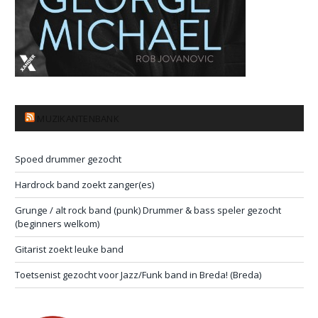
MUZIKANTENBANK
Spoed drummer gezocht
Hardrock band zoekt zanger(es)
Grunge / alt rock band (punk) Drummer & bass speler gezocht
(beginners welkom)
Gitarist zoekt leuke band
Toetsenist gezocht voor Jazz/Funk band in Breda! (Breda)