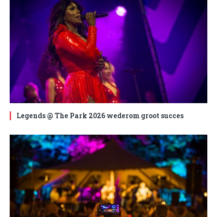
Legends @ The Park 2026 wederom groot succes