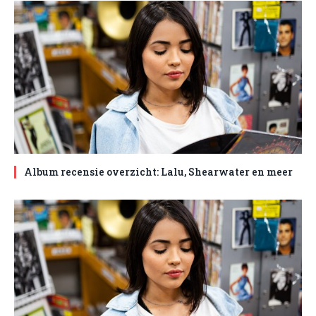
Album recensie overzicht: Lalu, Shearwater en meer