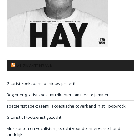
MUZIKANTENBANK
Gitarist zoekt band of nieuw project!
Beginner gitarist zoekt muzikanten om mee te jammen.
Toetsenist zoekt (semi) akoestische coverband in stijl pop/rock
Gitarist of toetsenist gezocht
Muzikanten en vocalisten gezocht voor de InnerVerse-band —
landelijk