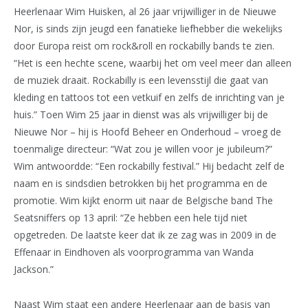
Heerlenaar Wim Huisken, al 26 jaar vrijwilliger in de Nieuwe
Nor, is sinds zijn jeugd een fanatieke liefhebber die wekelijks
door Europa reist om rock&roll en rockabilly bands te zien.
“Het is een hechte scene, waarbij het om veel meer dan alleen
de muziek draait. Rockabilly is een levensstijl die gaat van
kleding en tattoos tot een vetkuif en zelfs de inrichting van je
huis.” Toen Wim 25 jaar in dienst was als vrijwilliger bij de
Nieuwe Nor – hij is Hoofd Beheer en Onderhoud – vroeg de
toenmalige directeur: “Wat zou je willen voor je jubileum?”
Wim antwoordde: “Een rockabilly festival.” Hij bedacht zelf de
naam en is sindsdien betrokken bij het programma en de
promotie. Wim kijkt enorm uit naar de Belgische band The
Seatsniffers op 13 april: “Ze hebben een hele tijd niet
opgetreden. De laatste keer dat ik ze zag was in 2009 in de
Effenaar in Eindhoven als voorprogramma van Wanda
Jackson.”
Naast Wim staat een andere Heerlenaar aan de basis van