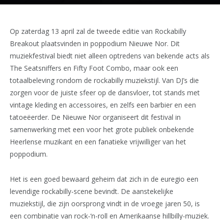
Op zaterdag 13 april zal de tweede editie van Rockabilly
Breakout plaatsvinden in poppodium Nieuwe Nor. Dit
muziekfestival biedt niet alleen optredens van bekende acts als
The Seatsniffers en Fifty Foot Combo, maar ook een
totaalbeleving rondom de rockabilly muziekstijl. Van DJ’s die
zorgen voor de juiste sfeer op de dansvloer, tot stands met
vintage kleding en accessoires, en zelfs een barbier en een
tatoeëerder. De Nieuwe Nor organiseert dit festival in
samenwerking met een voor het grote publiek onbekende
Heerlense muzikant en een fanatieke vrijwilliger van het
poppodium.
Het is een goed bewaard geheim dat zich in de euregio een
levendige rockabilly-scene bevindt. De aanstekelijke
muziekstijl, die zijn oorsprong vindt in de vroege jaren 50, is
een combinatie van rock-‘n-roll en Amerikaanse hillbilly-muziek.