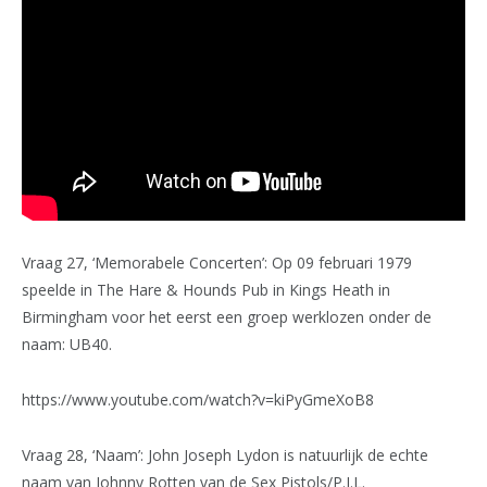
Vraag 27, ‘Memorabele Concerten’: Op 09 februari 1979
speelde in The Hare & Hounds Pub in Kings Heath in
Birmingham voor het eerst een groep werklozen onder de
naam: UB40.
https://www.youtube.com/watch?v=kiPyGmeXoB8
Vraag 28, ‘Naam’: John Joseph Lydon is natuurlijk de echte
naam van Johnny Rotten van de Sex Pistols/P.I.L.