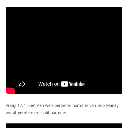
Vraag 17, ‘Tune’: Aan welk beroemd nummer van Bob Marley
wordt gerefereerd in dit nummer: