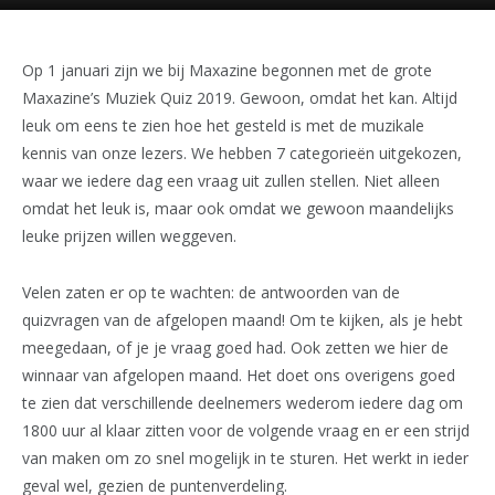
Op 1 januari zijn we bij Maxazine begonnen met de grote
Maxazine’s Muziek Quiz 2019. Gewoon, omdat het kan. Altijd
leuk om eens te zien hoe het gesteld is met de muzikale
kennis van onze lezers. We hebben 7 categorieën uitgekozen,
waar we iedere dag een vraag uit zullen stellen. Niet alleen
omdat het leuk is, maar ook omdat we gewoon maandelijks
leuke prijzen willen weggeven.
Velen zaten er op te wachten: de antwoorden van de
quizvragen van de afgelopen maand! Om te kijken, als je hebt
meegedaan, of je je vraag goed had. Ook zetten we hier de
winnaar van afgelopen maand. Het doet ons overigens goed
te zien dat verschillende deelnemers wederom iedere dag om
1800 uur al klaar zitten voor de volgende vraag en er een strijd
van maken om zo snel mogelijk in te sturen. Het werkt in ieder
geval wel, gezien de puntenverdeling.