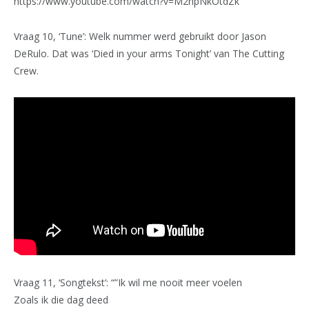
https://www.youtube.com/watch?v=M2npNkOtdZk
Vraag 10, ‘Tune’: Welk nummer werd gebruikt door Jason
DeRulo. Dat was ‘Died in your arms Tonight’ van The Cutting
Crew.
Vraag 11, ‘Songtekst’: “”Ik wil me nooit meer voelen
Zoals ik die dag deed