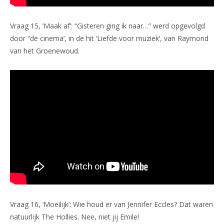
Vraag 15, ‘Maak af’: “Gisteren ging ik naar…” werd opgevolgd
door “de cinema’, in de hit ‘Liefde voor muziek’, van Raymond
van het Groenewoud.
Vraag 16, ‘Moeilijk’: Wie houd er van Jennifer Eccles? Dat waren
natuurlijk The Hollies. Nee, niet jij Emile!