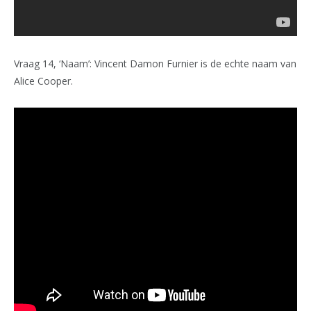
Vraag 14, ‘Naam’: Vincent Damon Furnier is de echte naam van
Alice Cooper.