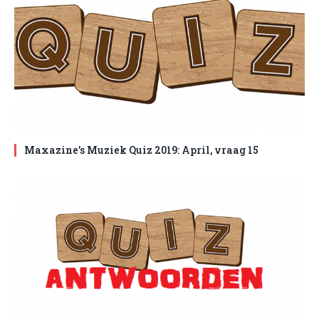
Maxazine’s Muziek Quiz 2019: April, vraag 15