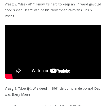
Vraag 8, ‘Maak af’: “I know it’s hard to keep an …” werd gevolgd
door “Open Heart” van de hit ‘November Rain’van Guns n
Roses.
Vraag 9, ‘Moeilijk’: Wie deed in 1961 de bomp in de bomp? Dat
was Barry Mann.