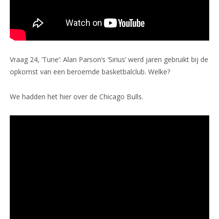
Vraag 24, ‘Tune’: Alan Parson’s ‘Sirius’ werd jaren gebruikt bij de
opkomst van een beroemde basketbalclub. Welke?
We hadden het hier over de Chicago Bulls.