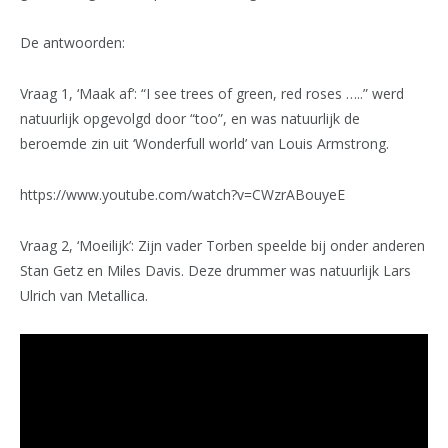
De antwoorden:
Vraag 1, ‘Maak af’: “I see trees of green, red roses …..” werd
natuurlijk opgevolgd door “too”, en was natuurlijk de
beroemde zin uit ‘Wonderfull world’ van Louis Armstrong.
https://www.youtube.com/watch?v=CWzrABouyeE
Vraag 2, ‘Moeilijk’: Zijn vader Torben speelde bij onder anderen
Stan Getz en Miles Davis. Deze drummer was natuurlijk Lars
Ulrich van Metallica.