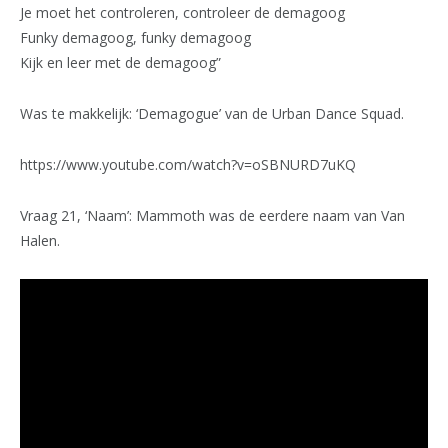
Je moet het controleren, controleer de demagoog
Funky demagoog, funky demagoog
Kijk en leer met de demagoog”
Was te makkelijk: ‘Demagogue’ van de Urban Dance Squad.
https://www.youtube.com/watch?v=oSBNURD7uKQ
Vraag 21, ‘Naam’: Mammoth was de eerdere naam van Van
Halen.