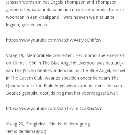
Janssen worden in het Engels Thompson and Thompson
genoemd, waarnaar de band hun naam vernoemde, toen ze
woonden in een kraakpand. Twins hoeven we niet uit te
leggen, gokken we zo.
https://www.youtube.com/watch?v=APyl6Cnbfzw
Vraag 19, ‘Memorabele Concerten’: Het momorabele concert
op 10 mei 1960 in The Blue Angel in Liverpool was natuurlijk
van The (Silver) Beatles. Inderdaad, in The Blue Angel, en niet
in The Cavern Club, waar ze speelden onder de naam The
Quarrymen. In The Blule Angel werd voor het eerst de naam
Beatles gebruikt, destijds nog met het voorvoegsel Silver.
https://www.youtube.com/watch?v=irDcoXGaAsY
Vraag 20, ‘Songtekst’: “Het is de demagoog
Het is de demagoog