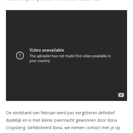
De eindstand van februari werd pas eergisteren definitief
duidelijk en is met kleine overmacht gewonnen door Ilona
Cruysberg. Gefeliciteerd Ilona, we nemen contact met je op