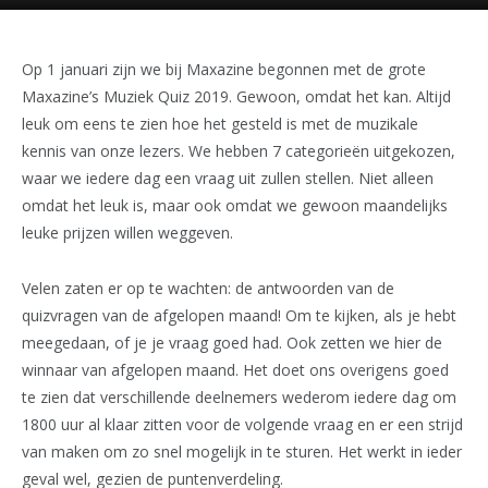
Op 1 januari zijn we bij Maxazine begonnen met de grote
Maxazine’s Muziek Quiz 2019. Gewoon, omdat het kan. Altijd
leuk om eens te zien hoe het gesteld is met de muzikale
kennis van onze lezers. We hebben 7 categorieën uitgekozen,
waar we iedere dag een vraag uit zullen stellen. Niet alleen
omdat het leuk is, maar ook omdat we gewoon maandelijks
leuke prijzen willen weggeven.
Velen zaten er op te wachten: de antwoorden van de
quizvragen van de afgelopen maand! Om te kijken, als je hebt
meegedaan, of je je vraag goed had. Ook zetten we hier de
winnaar van afgelopen maand. Het doet ons overigens goed
te zien dat verschillende deelnemers wederom iedere dag om
1800 uur al klaar zitten voor de volgende vraag en er een strijd
van maken om zo snel mogelijk in te sturen. Het werkt in ieder
geval wel, gezien de puntenverdeling.