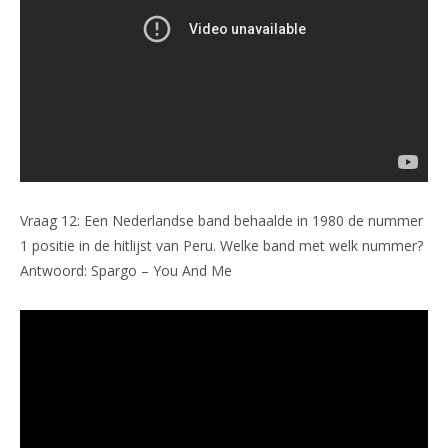
Vraag 12: Een Nederlandse band behaalde in 1980 de nummer
1 positie in de hitlijst van Peru. Welke band met welk nummer?
Antwoord: Spargo – You And Me