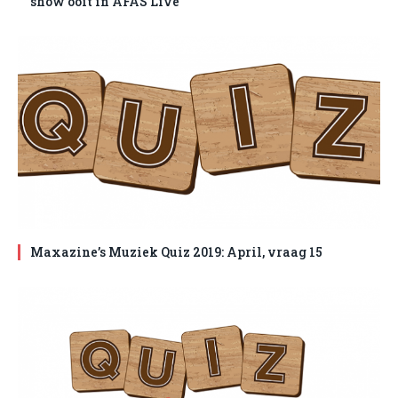
show ooit in AFAS Live
Maxazine’s Muziek Quiz 2019: April, vraag 15