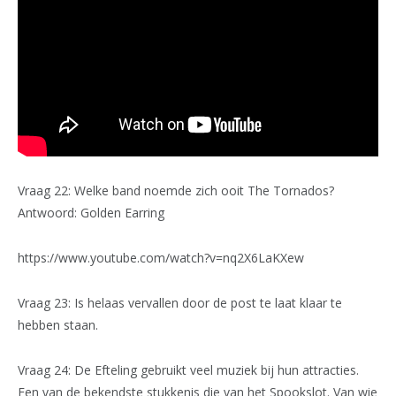
Vraag 22: Welke band noemde zich ooit The Tornados?
Antwoord: Golden Earring
https://www.youtube.com/watch?v=nq2X6LaKXew
Vraag 23: Is helaas vervallen door de post te laat klaar te
hebben staan.
Vraag 24: De Efteling gebruikt veel muziek bij hun attracties.
Een van de bekendste stukkenis die van het Spookslot. Van wie