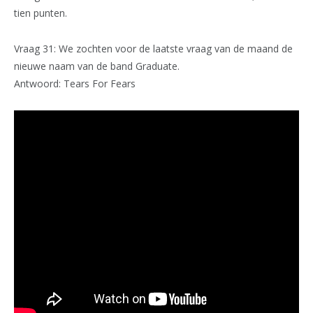
tien punten.
Vraag 31: We zochten voor de laatste vraag van de maand de
nieuwe naam van de band Graduate.
Antwoord: Tears For Fears