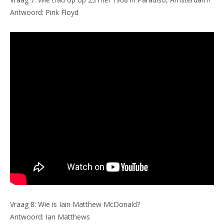
Antwoord: Pink Floyd
Vraag 8: Wie is Iain Matthew McDonald?
Antwoord: Ian Matthews