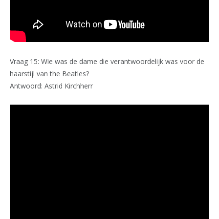
Vraag 15: Wie was de dame die verantwoordelijk was voor de
haarstijl van the Beatles?
Antwoord: Astrid Kirchherr