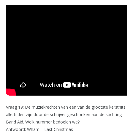
Vraag 19: De muziekrechten van een van de grootste kersthits
allertijden zijn door de schrijver geschonken aan de stichting
Band Aid. Welk nummer bedoelen we?
Antwoord: Wham – Last Christmas