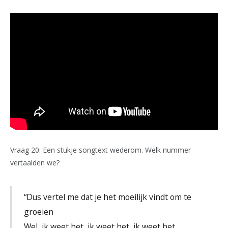
Vraag 20: Een stukje songtext wederom. Welk nummer
vertaalden we?
“Dus vertel me dat je het moeilijk vindt om te
groeien
Wel, ik weet het, ik weet het, ik weet het