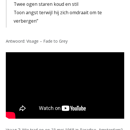
Twee ogen staren koud en stil
Toon angst terwijl hij zich omdraait om te
verbergen”
Antwoord: Visage – Fade to Grey
Vraag 7: Wie trad op op 23 mei 1968 in Paradiso, Amsterdam?