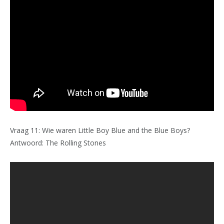
Vraag 11: Wie waren Little Boy Blue and the Blue Boys?
Antwoord: The Rolling Stones