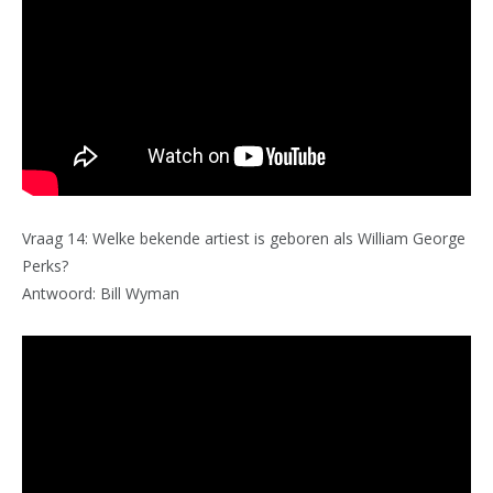
Vraag 14: Welke bekende artiest is geboren als William George
Perks?
Antwoord: Bill Wyman