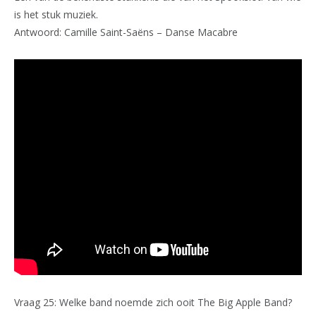
is het stuk muziek.
Antwoord: Camille Saint-Saëns – Danse Macabre
Vraag 25: Welke band noemde zich ooit The Big Apple Band?