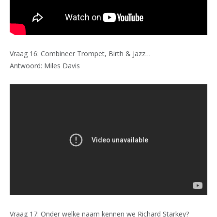
Vraag 16: Combineer Trompet, Birth & Jazz…
Antwoord: Miles Davis
Vraag 17: Onder welke naam kennen we Richard Starkey?