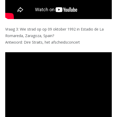
Vraag 3: Wie strad op op 09 oktober 1992 in Estadio de La
Romareda, Zaragoza, Spain?
Antwoord: Dire Straits, het afscheidsconcert