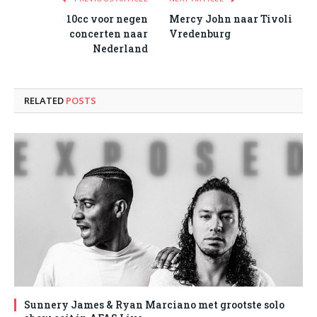
10cc voor negen
Mercy John naar Tivoli
concerten naar
Vredenburg
Nederland
RELATED
POSTS
Sunnery James & Ryan Marciano met grootste solo