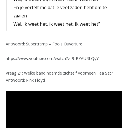
En je vertelt me dat je veel zaden hebt om te
zaaien
Wel, ik weet het, ik weet het, ik weet het”
Antwoord: Supertramp – Fools Ouverture
https://www.youtube.com/watch?v=9fBYAURLQyY
Vraag 21: Welke band noemde zichzelf voorheen Tea Set?
Antwoord: Pink Floyd