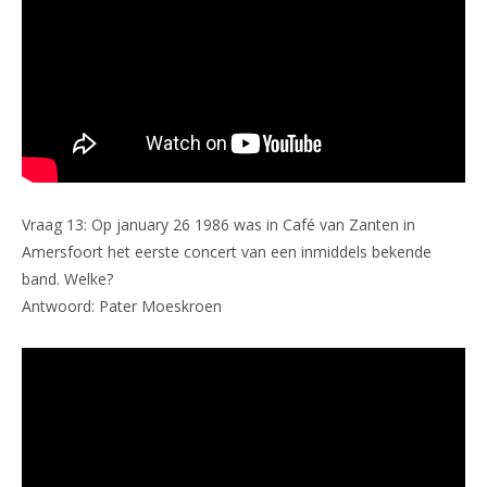
Vraag 13: Op january 26 1986 was in Café van Zanten in
Amersfoort het eerste concert van een inmiddels bekende
band. Welke?
Antwoord: Pater Moeskroen