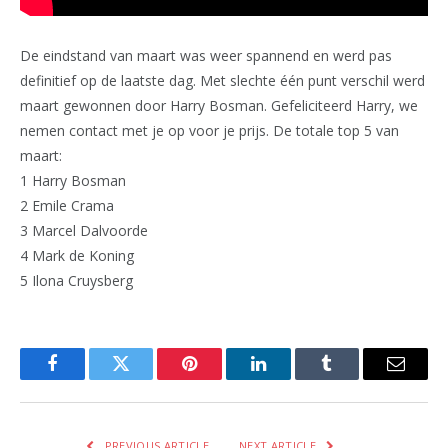
De eindstand van maart was weer spannend en werd pas
definitief op de laatste dag. Met slechte één punt verschil werd
maart gewonnen door Harry Bosman. Gefeliciteerd Harry, we
nemen contact met je op voor je prijs. De totale top 5 van
maart:
1 Harry Bosman
2 Emile Crama
3 Marcel Dalvoorde
4 Mark de Koning
5 Ilona Cruysberg
Facebook
Twitter
Pinterest
LinkedIn
Tumblr
Email
PREVIOUS ARTICLE
NEXT ARTICLE