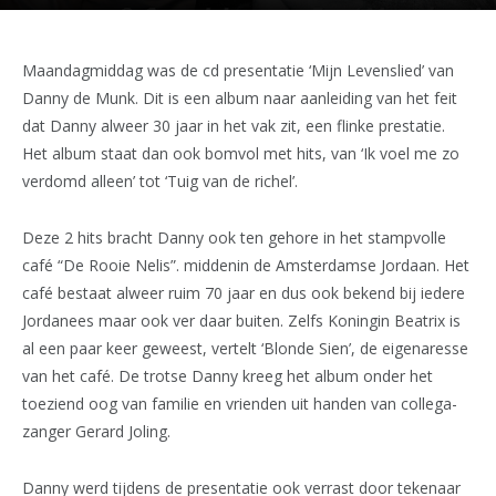
Maandagmiddag was de cd presentatie ‘Mijn Levenslied’ van
Danny de Munk. Dit is een album naar aanleiding van het feit
dat Danny alweer 30 jaar in het vak zit, een flinke prestatie.
Het album staat dan ook bomvol met hits, van ‘Ik voel me zo
verdomd alleen’ tot ‘Tuig van de richel’.
Deze 2 hits bracht Danny ook ten gehore in het stampvolle
café “De Rooie Nelis”. middenin de Amsterdamse Jordaan. Het
café bestaat alweer ruim 70 jaar en dus ook bekend bij iedere
Jordanees maar ook ver daar buiten. Zelfs Koningin Beatrix is
al een paar keer geweest, vertelt ‘Blonde Sien’, de eigenaresse
van het café. De trotse Danny kreeg het album onder het
toeziend oog van familie en vrienden uit handen van collega-
zanger Gerard Joling.
Danny werd tijdens de presentatie ook verrast door tekenaar