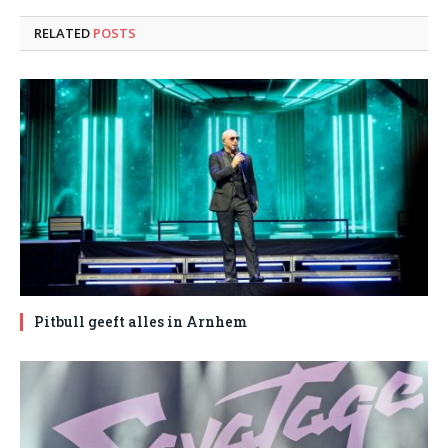
RELATED
POSTS
Pitbull geeft alles in Arnhem