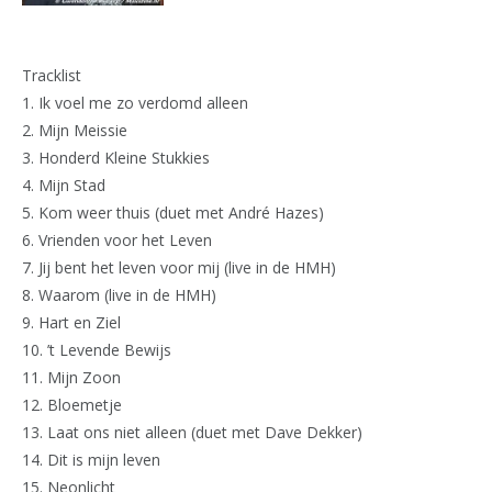
Tracklist
1. Ik voel me zo verdomd alleen
2. Mijn Meissie
3. Honderd Kleine Stukkies
4. Mijn Stad
5. Kom weer thuis (duet met André Hazes)
6. Vrienden voor het Leven
7. Jij bent het leven voor mij (live in de HMH)
8. Waarom (live in de HMH)
9. Hart en Ziel
10. ’t Levende Bewijs
11. Mijn Zoon
12. Bloemetje
13. Laat ons niet alleen (duet met Dave Dekker)
14. Dit is mijn leven
15. Neonlicht