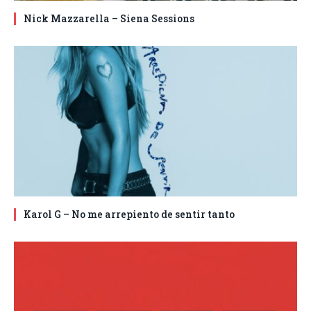
Nick Mazzarella – Siena Sessions
Karol G – No me arrepiento de sentir tanto