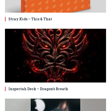
Stray Kids – This & That
Inspectah Deck – Dragon’s Breath