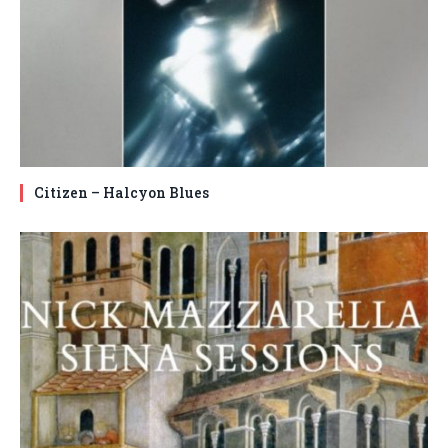
Citizen – Halcyon Blues