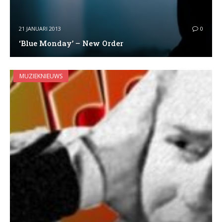
21 JANUARI 2013
0
‘Blue Monday’ – New Order
MUZIEKNIEUWS