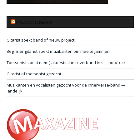
MUZIKANTENBANK
Gitarist zoekt band of nieuw project!
Beginner gitarist zoekt muzikanten om mee te jammen.
Toetsenist zoekt (semi) akoestische coverband in stijl pop/rock
Gitarist of toetsenist gezocht
Muzikanten en vocalisten gezocht voor de InnerVerse-band —
landelijk