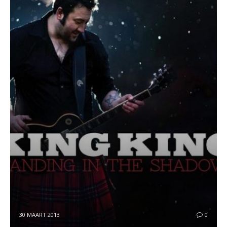
30 MAART 2013
0