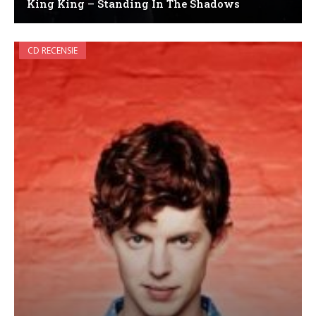
King King – Standing In The Shadows
CD RECENSIE