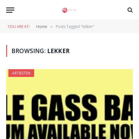
YOU ARE AT:
Home
Posts Tagged "lekker"
»
BROWSING:
LEKKER
ARTIESTEN