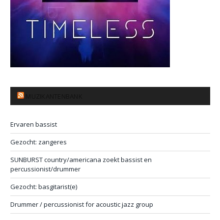
MUZIKANTENBANK
Ervaren bassist
Gezocht: zangeres
SUNBURST country/americana zoekt bassist en
percussionist/drummer
Gezocht: basgitarist(e)
Drummer / percussionist for acoustic jazz group