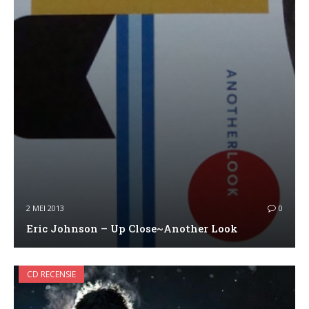
2 MEI 2013
0
Eric Johnson – Up Close~Another Look
CD RECENSIE