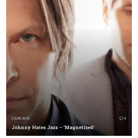
2 JUNI 2013
0
Johnny Hates Jazz – ‘Magnetized’