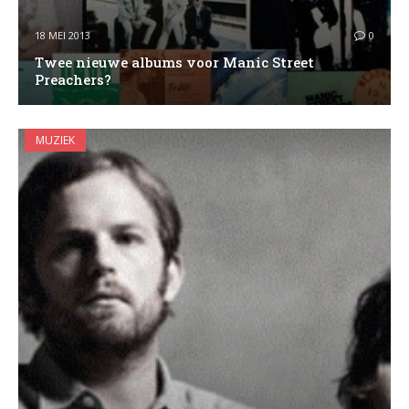
18 MEI 2013
0
Twee nieuwe albums voor Manic Street
Preachers?
MUZIEK