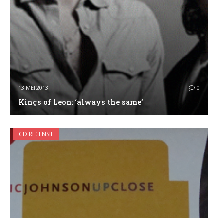
13 MEI 2013
0
Kings of Leon: ‘always the same’
CD RECENSIE