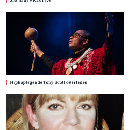
3JS naar AFAS Live
Hiphoplegende Tony Scott overleden