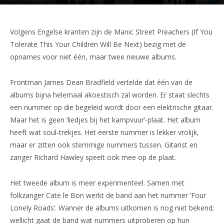
Volgens Engelse kranten zijn de Manic Street Preachers (If You
Tolerate This Your Children Will Be Next) bezig met de
opnames voor niet één, maar twee nieuwe albums.
Frontman James Dean Bradfield vertelde dat één van de
albums bijna helemaal akoestisch zal worden. Er staat slechts
een nummer op die begeleid wordt door een elektrische gitaar.
Maar het is geen ‘liedjes bij het kampvuur’-plaat. Het album
heeft wat soul-trekjes. Het eerste nummer is lekker vrolijk,
maar er zitten ook stemmige nummers tussen. Gitarist en
zanger Richard Hawley speelt ook mee op de plaat.
Het tweede album is meer experimenteel. Samen met
folkzanger Cate le Bon werkt de band aan het nummer ‘Four
Lonely Roads’. Wanner de albums uitkomen is nog niet bekend;
wellicht gaat de band wat nummers uitproberen op hun