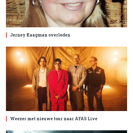
Jerney Kaagman overleden
Weezer met nieuwe tour naar AFAS Live