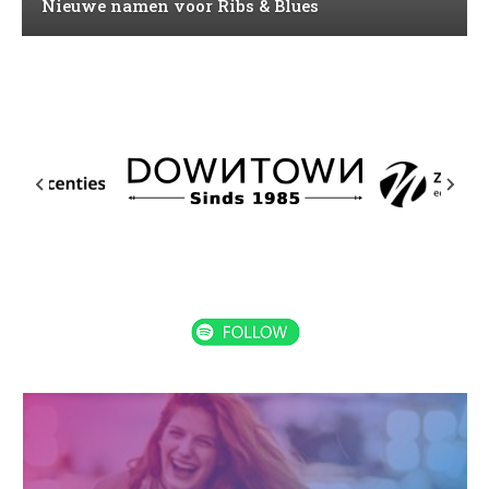
Nieuwe namen voor Ribs & Blues