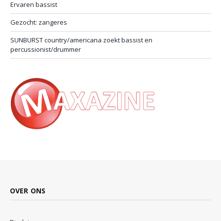
Ervaren bassist
Gezocht: zangeres
SUNBURST country/americana zoekt bassist en
percussionist/drummer
OVER ONS