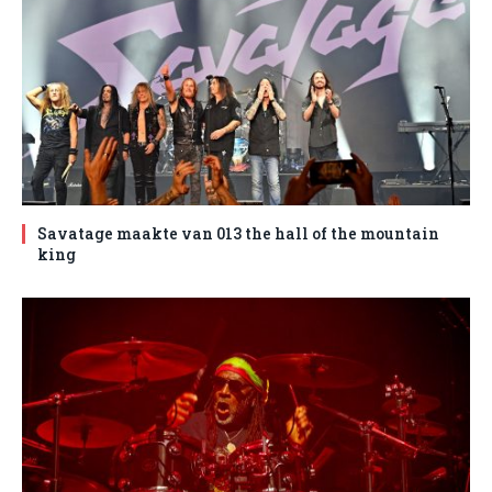
Savatage maakte van 013 the hall of the mountain
king