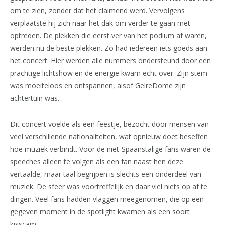
om te zien, zonder dat het claimend werd. Vervolgens
verplaatste hij zich naar het dak om verder te gaan met
optreden. De plekken die eerst ver van het podium af waren,
werden nu de beste plekken. Zo had iedereen iets goeds aan
het concert. Hier werden alle nummers ondersteund door een
prachtige lichtshow en de energie kwam echt over. Zijn stem
was moeiteloos en ontspannen, alsof GelreDome zijn
achtertuin was.
Dit concert voelde als een feestje, bezocht door mensen van
veel verschillende nationaliteiten, wat opnieuw doet beseffen
hoe muziek verbindt. Voor de niet-Spaanstalige fans waren de
speeches alleen te volgen als een fan naast hen deze
vertaalde, maar taal begrijpen is slechts een onderdeel van
muziek. De sfeer was voortreffelijk en daar viel niets op af te
dingen. Veel fans hadden vlaggen meegenomen, die op een
gegeven moment in de spotlight kwamen als een soort
kisscam.