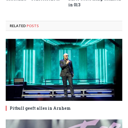
in 013
RELATED
POSTS
Pitbull geeft alles in Arnhem