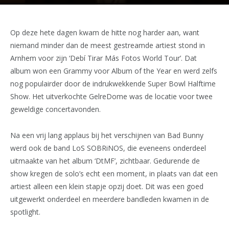
Op deze hete dagen kwam de hitte nog harder aan, want
niemand minder dan de meest gestreamde artiest stond in
Arnhem voor zijn ‘Debí Tirar Más Fotos World Tour’. Dat
album won een Grammy voor Album of the Year en werd zelfs
nog populairder door de indrukwekkende Super Bowl Halftime
Show. Het uitverkochte GelreDome was de locatie voor twee
geweldige concertavonden.
Na een vrij lang applaus bij het verschijnen van Bad Bunny
werd ook de band LoS SOBRiNOS, die eveneens onderdeel
uitmaakte van het album ‘DtMF’, zichtbaar. Gedurende de
show kregen de solo’s echt een moment, in plaats van dat een
artiest alleen een klein stapje opzij doet. Dit was een goed
uitgewerkt onderdeel en meerdere bandleden kwamen in de
spotlight.