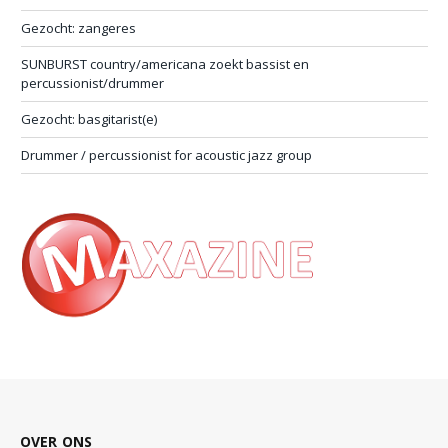
Gezocht: zangeres
SUNBURST country/americana zoekt bassist en
percussionist/drummer
Gezocht: basgitarist(e)
Drummer / percussionist for acoustic jazz group
OVER ONS