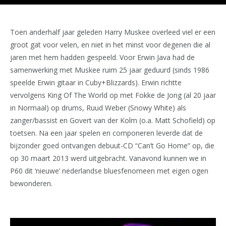
Toen anderhalf jaar geleden Harry Muskee overleed viel er een
groot gat voor velen, en niet in het minst voor degenen die al
jaren met hem hadden gespeeld. Voor Erwin Java had de
samenwerking met Muskee ruim 25 jaar geduurd (sinds 1986
speelde Erwin gitaar in Cuby+Blizzards). Erwin richtte
vervolgens King Of The World op met Fokke de Jong (al 20 jaar
in Normaal) op drums, Ruud Weber (Snowy White) als
zanger/bassist en Govert van der Kolm (o.a. Matt Schofield) op
toetsen. Na een jaar spelen en componeren leverde dat de
bijzonder goed ontvangen debuut-CD “Can’t Go Home” op, die
op 30 maart 2013 werd uitgebracht. Vanavond kunnen we in
P60 dit ‘nieuwe’ nederlandse bluesfenomeen met eigen ogen
bewonderen.