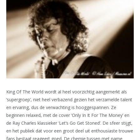
King Of The World wordt al heel voorzichtig aangemerkt als
‘supergroep’, niet heel verbazend gezien het verzamelde talent
en ervaring, dus de verwachting is hooggespannen. Ze
beginnen relaxed, met de cover ‘Only In It For The Money’ en
de Ray Charles klassieker ‘Let’s Go Get Stoned’. De sfeer stijgt,
en het publiek dat voor een groot deel uit enthousiaste trouwe
fans bestaat reageert goed. De chemie tussen met name