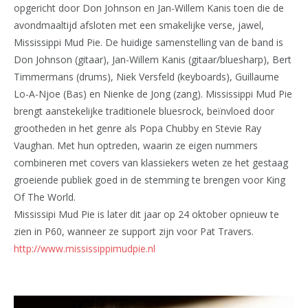
opgericht door Don Johnson en Jan-Willem Kanis toen die de
avondmaaltijd afsloten met een smakelijke verse, jawel,
Mississippi Mud Pie. De huidige samenstelling van de band is
Don Johnson (gitaar), Jan-Willem Kanis (gitaar/bluesharp), Bert
Timmermans (drums), Niek Versfeld (keyboards), Guillaume
Lo-A-Njoe (Bas) en Nienke de Jong (zang). Mississippi Mud Pie
brengt aanstekelijke traditionele bluesrock, beïnvloed door
grootheden in het genre als Popa Chubby en Stevie Ray
Vaughan. Met hun optreden, waarin ze eigen nummers
combineren met covers van klassiekers weten ze het gestaag
groeiende publiek goed in de stemming te brengen voor King
Of The World.
Mississipi Mud Pie is later dit jaar op 24 oktober opnieuw te
zien in P60, wanneer ze support zijn voor Pat Travers.
http://www.mississippimudpie.nl