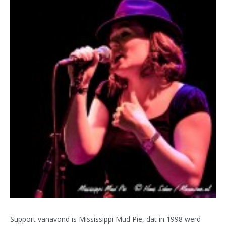
Support vanavond is Mississippi Mud Pie, dat in 1998 werd