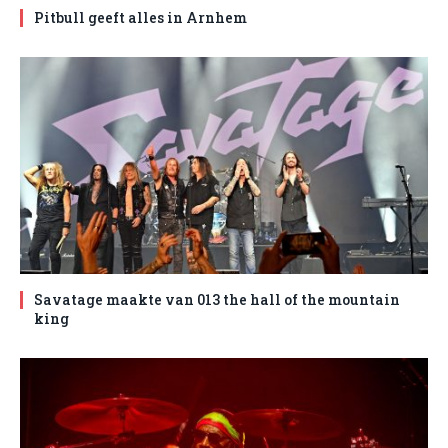
Pitbull geeft alles in Arnhem
Savatage maakte van 013 the hall of the mountain
king