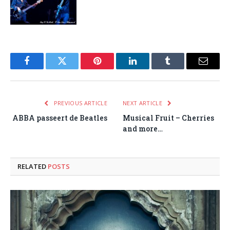
Facebook
Twitter
Pinterest
LinkedIn
Tumblr
Email
PREVIOUS ARTICLE
NEXT ARTICLE
ABBA passeert de Beatles
Musical Fruit – Cherries
and more…
RELATED
POSTS