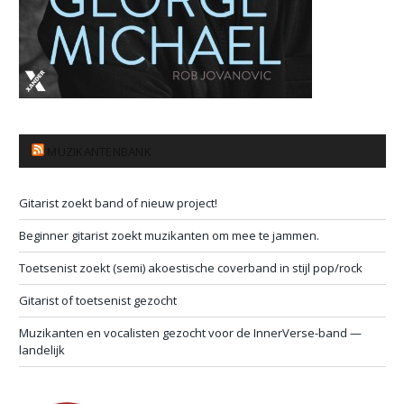
MUZIKANTENBANK
Gitarist zoekt band of nieuw project!
Beginner gitarist zoekt muzikanten om mee te jammen.
Toetsenist zoekt (semi) akoestische coverband in stijl pop/rock
Gitarist of toetsenist gezocht
Muzikanten en vocalisten gezocht voor de InnerVerse-band —
landelijk