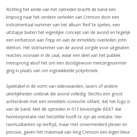
Richting het einde van het optreden bracht de band een
knipoog naar het verdere verleden van Crimson door een
instrumentaal nummer van het album ‘Red’ te spelen, een
uitstapje buiten het eigenlijke concept van de avond en tegelijk
een eerbetoon aan Fripp en aan de inmiddels overleden John
Wetton. Het slotnummer van de avond zorgde voor uitgelaten
reacties vooraan in de zaal, waar een deel van het publiek
meesprong alsof het om een doodgewoon meezingnummer
ging in plaats van om ingewikkelde polyritmiek.
Spektakel in de vorm van videowanden, lasers of andere
uiterlijkheden ontbrak die avond volledig. Slechts een groot
achterdoek met een inmiddels iconische olifant, dat het logo is
van de band. Met dit optreden in 013 bevestigde BEAT dat
herinterpretatie niet hetzelfde hoeft te zijn als imitatie. Vier
rasmuzikanten op leeftijd, maar met onverminderd plezier en
precisie, gaven het materiaal van King Crimson een eigen kleur