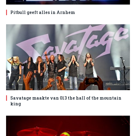
Pitbull geeft alles in Arnhem
Savatage maakte van 013 the hall of the mountain
king