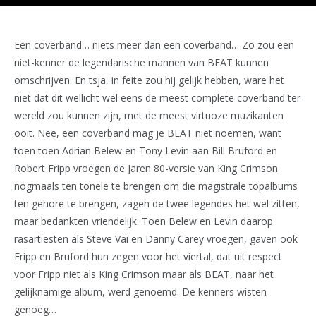
Een coverband… niets meer dan een coverband… Zo zou een
niet-kenner de legendarische mannen van BEAT kunnen
omschrijven. En tsja, in feite zou hij gelijk hebben, ware het
niet dat dit wellicht wel eens de meest complete coverband ter
wereld zou kunnen zijn, met de meest virtuoze muzikanten
ooit. Nee, een coverband mag je BEAT niet noemen, want
toen toen Adrian Belew en Tony Levin aan Bill Bruford en
Robert Fripp vroegen de Jaren 80-versie van King Crimson
nogmaals ten tonele te brengen om die magistrale topalbums
ten gehore te brengen, zagen de twee legendes het wel zitten,
maar bedankten vriendelijk. Toen Belew en Levin daarop
rasartiesten als Steve Vai en Danny Carey vroegen, gaven ook
Fripp en Bruford hun zegen voor het viertal, dat uit respect
voor Fripp niet als King Crimson maar als BEAT, naar het
gelijknamige album, werd genoemd. De kenners wisten
genoeg…