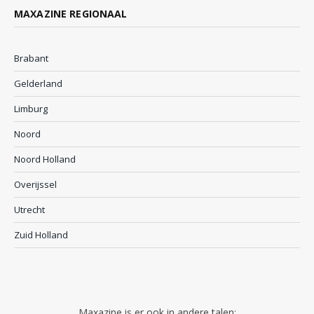
MAXAZINE REGIONAAL
Brabant
Gelderland
Limburg
Noord
Noord Holland
Overijssel
Utrecht
Zuid Holland
Maxazine is er ook in andere talen: