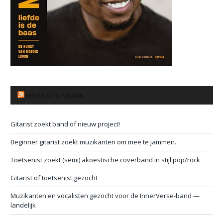
MUZIKANTENBANK
Gitarist zoekt band of nieuw project!
Beginner gitarist zoekt muzikanten om mee te jammen.
Toetsenist zoekt (semi) akoestische coverband in stijl pop/rock
Gitarist of toetsenist gezocht
Muzikanten en vocalisten gezocht voor de InnerVerse-band —
landelijk