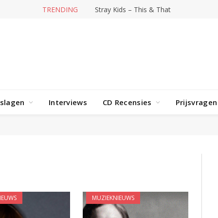
TRENDING
Stray Kids – This & That
rslagen
Interviews
CD Recensies
Prijsvragen
IEUWS
MUZIEKNIEUWS