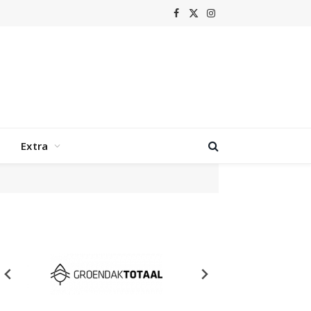
Facebook
X
Instagram
(Twitter)
Extra