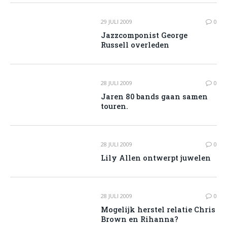
29 JULI 2009
0
Jazzcomponist George
Russell overleden
28 JULI 2009
0
Jaren 80 bands gaan samen
touren.
28 JULI 2009
0
Lily Allen ontwerpt juwelen
28 JULI 2009
0
Mogelijk herstel relatie Chris
Brown en Rihanna?