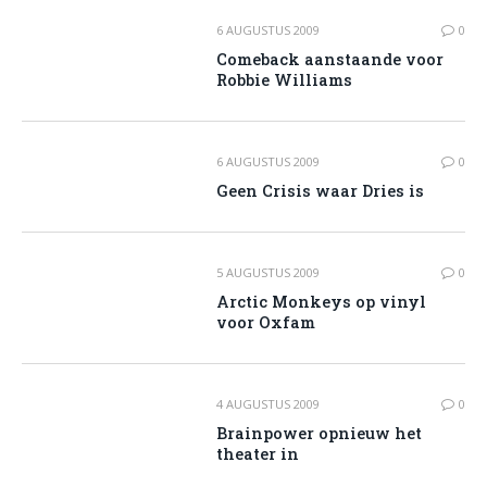
6 AUGUSTUS 2009
0
Comeback aanstaande voor
Robbie Williams
6 AUGUSTUS 2009
0
Geen Crisis waar Dries is
5 AUGUSTUS 2009
0
Arctic Monkeys op vinyl
voor Oxfam
4 AUGUSTUS 2009
0
Brainpower opnieuw het
theater in