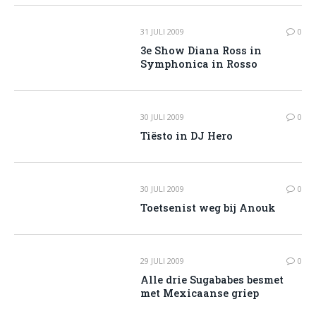
31 JULI 2009
0
3e Show Diana Ross in
Symphonica in Rosso
30 JULI 2009
0
Tiësto in DJ Hero
30 JULI 2009
0
Toetsenist weg bij Anouk
29 JULI 2009
0
Alle drie Sugababes besmet
met Mexicaanse griep