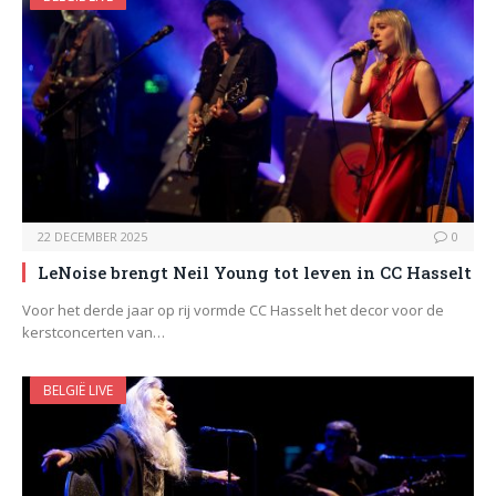
22 DECEMBER 2025
0
LeNoise brengt Neil Young tot leven in CC Hasselt
Voor het derde jaar op rij vormde CC Hasselt het decor voor de
kerstconcerten van…
BELGIË LIVE