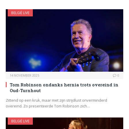
BELGIË LIVE
14 NOVEMBER 2025
0
Tom Robinson ondanks hernia trots overeind in
Oud-Turnhout
Zittend op een kruk, maar met zijn strijdlust onverminderd
overeind. Zo presenteerde Tom Robinson zich…
BELGIË LIVE