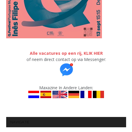
Alle vacatures op een rij, KLIK HIER
of neem direct contact op via Messenger:
Maxazine In Andere Landen:
NAVIGATIE