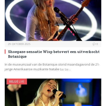
29 OKTOBER 2025
0
Shoegaze-sensatie Wisp betovert een uitverkocht
Botanique
In de museumzaal van de Botanique stond maandagavond de 21-
jarige Amerikaanse muzikante Natalie Lu. Lu…
BELGIË LIVE