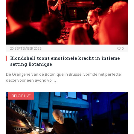
20 SEPTEMBER 2025
0
Blondshell toont emotionele kracht in intieme
setting Botanique
De Orangerie van de Botanique in Brussel vormde het perfecte
decor voor een avond vol…
BELGIË LIVE