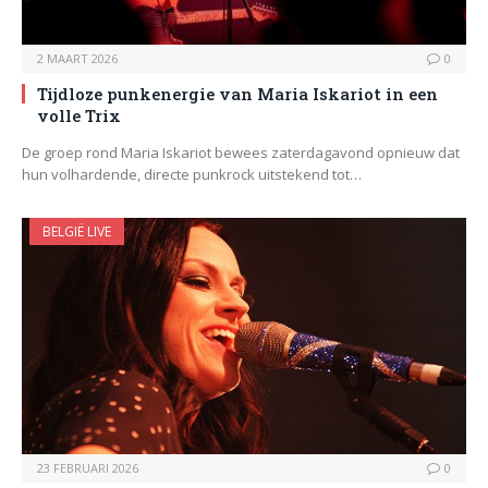
2 MAART 2026
0
Tijdloze punkenergie van Maria Iskariot in een
volle Trix
De groep rond Maria Iskariot bewees zaterdagavond opnieuw dat
hun volhardende, directe punkrock uitstekend tot…
BELGIË LIVE
23 FEBRUARI 2026
0