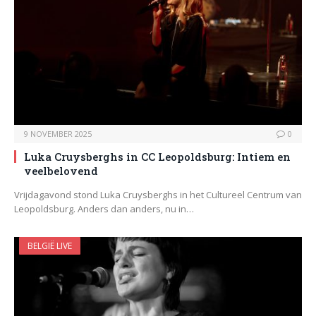
9 NOVEMBER 2025
0
Luka Cruysberghs in CC Leopoldsburg: Intiem en
veelbelovend
Vrijdagavond stond Luka Cruysberghs in het Cultureel Centrum van
Leopoldsburg. Anders dan anders, nu in…
BELGIË LIVE