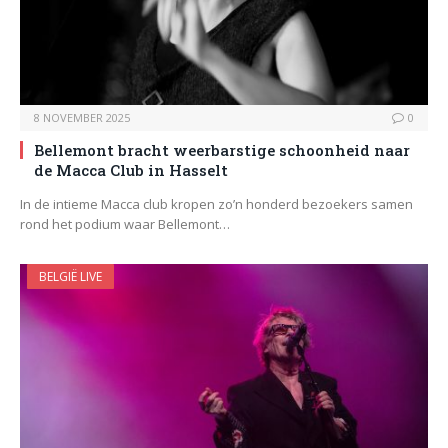
8 NOVEMBER 2025
0
Bellemont bracht weerbarstige schoonheid naar
de Macca Club in Hasselt
In de intieme Macca club kropen zo’n honderd bezoekers samen
rond het podium waar Bellemont…
BELGIË LIVE