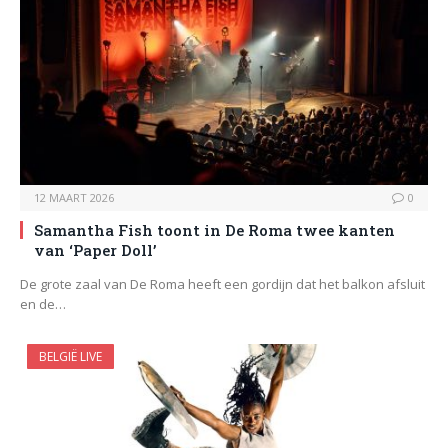
12 MAART 2026
0
Samantha Fish toont in De Roma twee kanten
van ‘Paper Doll’
De grote zaal van De Roma heeft een gordijn dat het balkon afsluit
en de…
BELGIË LIVE