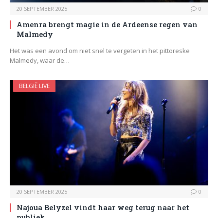
20 SEPTEMBER 2025
0
Amenra brengt magie in de Ardeense regen van
Malmedy
Het was een avond om niet snel te vergeten in het pittoreske
Malmedy, waar de…
BELGIË LIVE
20 SEPTEMBER 2025
0
Najoua Belyzel vindt haar weg terug naar het
publiek