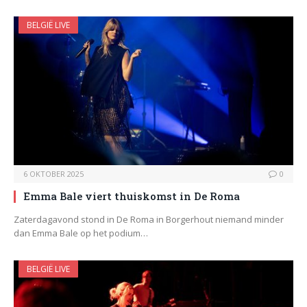
BELGIË LIVE
6 OKTOBER 2025
0
Emma Bale viert thuiskomst in De Roma
Zaterdagavond stond in De Roma in Borgerhout niemand minder
dan Emma Bale op het podium…
BELGIË LIVE