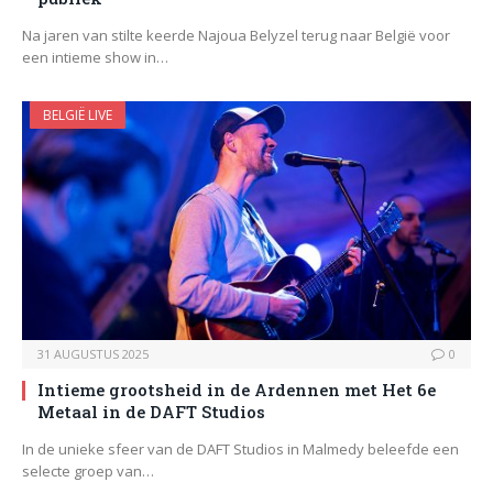
Na jaren van stilte keerde Najoua Belyzel terug naar België voor
een intieme show in…
BELGIË LIVE
31 AUGUSTUS 2025
0
Intieme grootsheid in de Ardennen met Het 6e
Metaal in de DAFT Studios
In de unieke sfeer van de DAFT Studios in Malmedy beleefde een
selecte groep van…