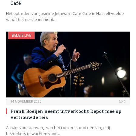
Café
Het optreden van Jasmine Jethwa in Café Café in Hasselt voelde
vanaf het eerste moment…
BELGIË LIVE
14 NOVEMBER 2025
0
Frank Boeijen neemt uitverkocht Depot mee op
vertrouwde reis
Al ruim voor aanvang van het concert stond een lange rij
bezoekers te wachten voor…