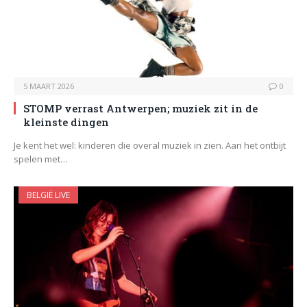
5 MAART 2026
0
STOMP verrast Antwerpen; muziek zit in de
kleinste dingen
Je kent het wel: kinderen die overal muziek in zien. Aan het ontbijt
spelen met…
BELGIË LIVE