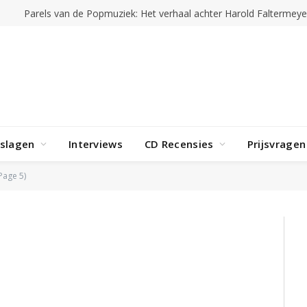
rslagen
Interviews
CD Recensies
Prijsvragen
Page 5)