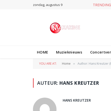
zondag, augustus 9
TRENDING
HOME
Muzieknieuws
Concertve
YOU ARE AT:
Home
Author: Hans Kreutzer (
»
AUTEUR:
HANS KREUTZER
HANS KREUTZER