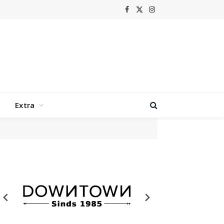
Facebook
X
Instagram
(Twitter)
Extra