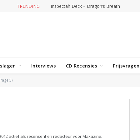
TRENDING
Inspectah Deck – Dragon’s Breath
rslagen
Interviews
CD Recensies
Prijsvragen
Page 5)
2012 actief als recensent en redacteur voor Maxazine.