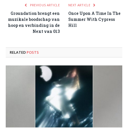
PREVIOUS ARTICLE
NEXT ARTICLE
Groundation brengt een
Once Upon A Time In The
muzikale boodschap van
Summer With Cypress
hoop en verbinding in de
Hill
Next van 013
RELATED
POSTS