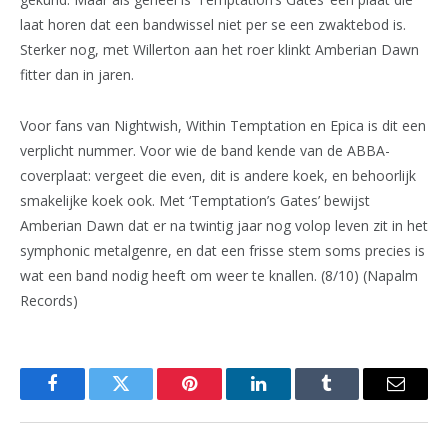
laat horen dat een bandwissel niet per se een zwaktebod is.
Sterker nog, met Willerton aan het roer klinkt Amberian Dawn
fitter dan in jaren.
Voor fans van Nightwish, Within Temptation en Epica is dit een
verplicht nummer. Voor wie de band kende van de ABBA-
coverplaat: vergeet die even, dit is andere koek, en behoorlijk
smakelijke koek ook. Met ‘Temptation’s Gates’ bewijst
Amberian Dawn dat er na twintig jaar nog volop leven zit in het
symphonic metalgenre, en dat een frisse stem soms precies is
wat een band nodig heeft om weer te knallen. (8/10) (Napalm
Records)
Facebook
Twitter
Pinterest
LinkedIn
Tumblr
Email