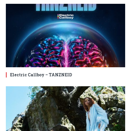
Electric Callboy – TANZNEID