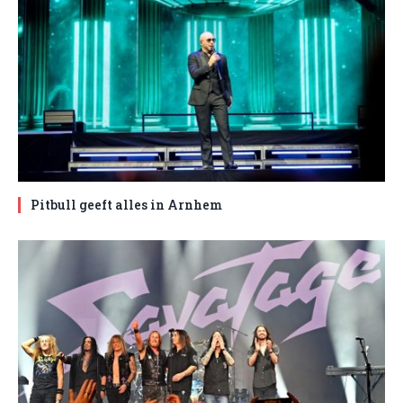
Pitbull geeft alles in Arnhem