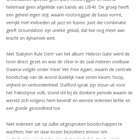
helemaal geen afgeleide van bands als UB40. De groep heeft
een geheel eigen stijl, waarin rootsreggae de basis vormt,
verrijkt met invloeden uit jazz en fusion. Juist die combinatie
geeft Groundation zijn unieke geluid, dat live nog meer aan
kracht en dynamiek wint.
Met ‘Babylon Rule Dem’ van het album ‘Hebron Gate’ werd de
toon direct gezet en was de sfeer in de zaal meteen voelbaar.
Daarna volgde onder meer ‘We Free Again’, waarin de centrale
boodschap van de avond duidelijk naar voren kwam: hoop,
vrijheid en verbondenheid. Stafford sprak zijn steun uit voor
het Palestijnse volk, stond stil bij de donkere periode waarin de
wereld zich volgens hem bevindt en wenste iedereen liefde en
een goede gezondheid toe.
Niet iedereen zat op zulke uitgesproken boodschappen te
wachten; hier en daar kozen bezoekers ervoor om