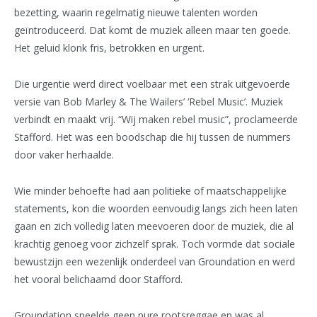
bezetting, waarin regelmatig nieuwe talenten worden
geïntroduceerd. Dat komt de muziek alleen maar ten goede.
Het geluid klonk fris, betrokken en urgent.
Die urgentie werd direct voelbaar met een strak uitgevoerde
versie van Bob Marley & The Wailers’ ‘Rebel Music’. Muziek
verbindt en maakt vrij. “Wij maken rebel music”, proclameerde
Stafford. Het was een boodschap die hij tussen de nummers
door vaker herhaalde.
Wie minder behoefte had aan politieke of maatschappelijke
statements, kon die woorden eenvoudig langs zich heen laten
gaan en zich volledig laten meevoeren door de muziek, die al
krachtig genoeg voor zichzelf sprak. Toch vormde dat sociale
bewustzijn een wezenlijk onderdeel van Groundation en werd
het vooral belichaamd door Stafford.
Groundation speelde geen pure rootsreggae en was al