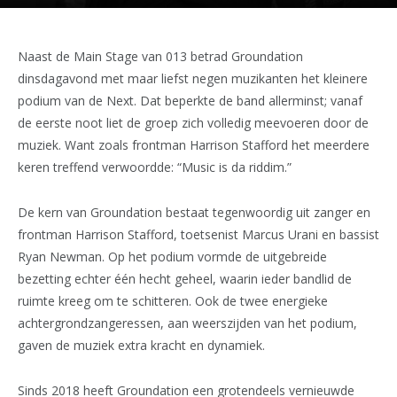
Naast de Main Stage van 013 betrad Groundation
dinsdagavond met maar liefst negen muzikanten het kleinere
podium van de Next. Dat beperkte de band allerminst; vanaf
de eerste noot liet de groep zich volledig meevoeren door de
muziek. Want zoals frontman Harrison Stafford het meerdere
keren treffend verwoordde: “Music is da riddim.”
De kern van Groundation bestaat tegenwoordig uit zanger en
frontman Harrison Stafford, toetsenist Marcus Urani en bassist
Ryan Newman. Op het podium vormde de uitgebreide
bezetting echter één hecht geheel, waarin ieder bandlid de
ruimte kreeg om te schitteren. Ook de twee energieke
achtergrondzangeressen, aan weerszijden van het podium,
gaven de muziek extra kracht en dynamiek.
Sinds 2018 heeft Groundation een grotendeels vernieuwde