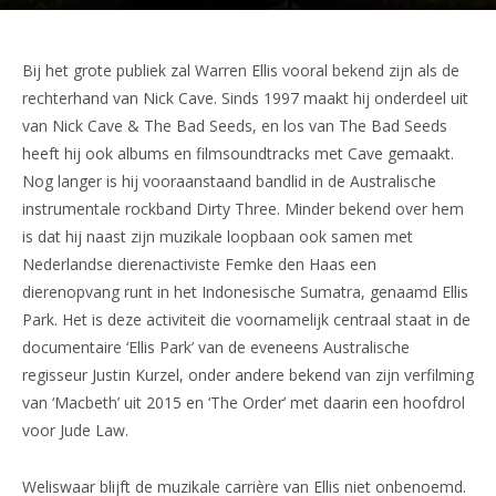
Bij het grote publiek zal Warren Ellis vooral bekend zijn als de
rechterhand van Nick Cave. Sinds 1997 maakt hij onderdeel uit
van Nick Cave & The Bad Seeds, en los van The Bad Seeds
heeft hij ook albums en filmsoundtracks met Cave gemaakt.
Nog langer is hij vooraanstaand bandlid in de Australische
instrumentale rockband Dirty Three. Minder bekend over hem
is dat hij naast zijn muzikale loopbaan ook samen met
Nederlandse dierenactiviste Femke den Haas een
dierenopvang runt in het Indonesische Sumatra, genaamd Ellis
Park. Het is deze activiteit die voornamelijk centraal staat in de
documentaire ‘Ellis Park’ van de eveneens Australische
regisseur Justin Kurzel, onder andere bekend van zijn verfilming
van ‘Macbeth’ uit 2015 en ‘The Order’ met daarin een hoofdrol
voor Jude Law.
Weliswaar blijft de muzikale carrière van Ellis niet onbenoemd.