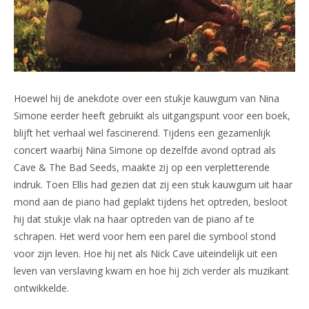
Hoewel hij de anekdote over een stukje kauwgum van Nina
Simone eerder heeft gebruikt als uitgangspunt voor een boek,
blijft het verhaal wel fascinerend. Tijdens een gezamenlijk
concert waarbij Nina Simone op dezelfde avond optrad als
Cave & The Bad Seeds, maakte zij op een verpletterende
indruk. Toen Ellis had gezien dat zij een stuk kauwgum uit haar
mond aan de piano had geplakt tijdens het optreden, besloot
hij dat stukje vlak na haar optreden van de piano af te
schrapen. Het werd voor hem een parel die symbool stond
voor zijn leven. Hoe hij net als Nick Cave uiteindelijk uit een
leven van verslaving kwam en hoe hij zich verder als muzikant
ontwikkelde.