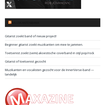
MUZIKANTENBANK
Gitarist zoekt band of nieuw project!
Beginner gitarist zoekt muzikanten om mee te jammen.
Toetsenist zoekt (semi) akoestische coverband in stijl pop/rock
Gitarist of toetsenist gezocht
Muzikanten en vocalisten gezocht voor de InnerVerse-band —
landelijk