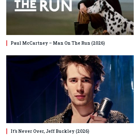
Paul McCartney – Man On The Run (2026)
It’s Never Over, Jeff Buckley (2026)