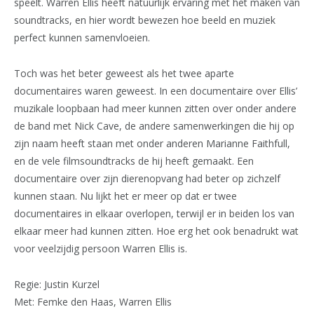
speelt. Warren Ellis heeft natuurlijk ervaring met het maken van
soundtracks, en hier wordt bewezen hoe beeld en muziek
perfect kunnen samenvloeien.
Toch was het beter geweest als het twee aparte
documentaires waren geweest. In een documentaire over Ellis’
muzikale loopbaan had meer kunnen zitten over onder andere
de band met Nick Cave, de andere samenwerkingen die hij op
zijn naam heeft staan met onder anderen Marianne Faithfull,
en de vele filmsoundtracks de hij heeft gemaakt. Een
documentaire over zijn dierenopvang had beter op zichzelf
kunnen staan. Nu lijkt het er meer op dat er twee
documentaires in elkaar overlopen, terwijl er in beiden los van
elkaar meer had kunnen zitten. Hoe erg het ook benadrukt wat
voor veelzijdig persoon Warren Ellis is.
Regie: Justin Kurzel
Met: Femke den Haas, Warren Ellis