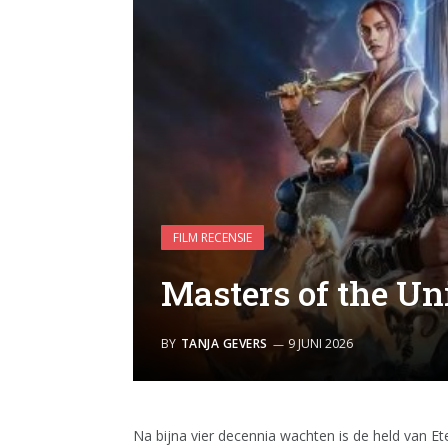
FILM RECENSIE
Masters of the Un
BY
TANJA GEVERS
9 JUNI 2026
Na bijna vier decennia wachten is de held van Ete