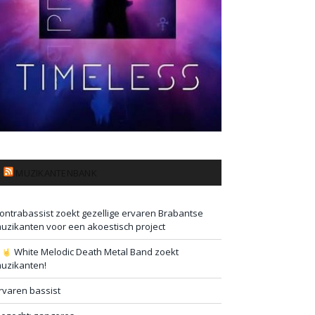
MUZIKANTENBANK
ontrabassist zoekt gezellige ervaren Brabantse
uzikanten voor een akoestisch project
#
White Melodic Death Metal Band zoekt
uzikanten!
rvaren bassist