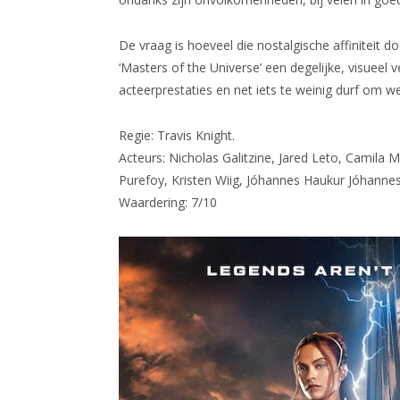
De vraag is hoeveel die nostalgische affiniteit d
‘Masters of the Universe’ een degelijke, visueel
acteerprestaties en net iets te weinig durf om wer
Regie: Travis Knight.
Acteurs: Nicholas Galitzine, Jared Leto, Camila 
Purefoy, Kristen Wiig, Jóhannes Haukur Jóhanne
Waardering: 7/10