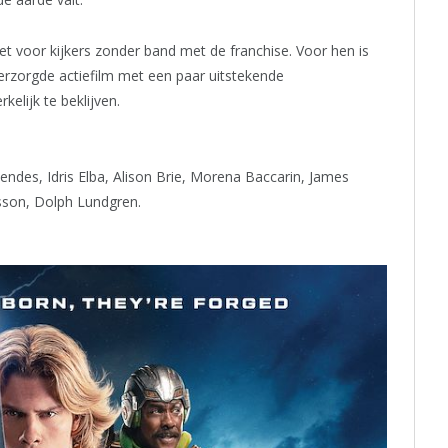
oet voor kijkers zonder band met de franchise. Voor hen is
 verzorgde actiefilm met een paar uitstekende
kelijk te beklijven.
Mendes, Idris Elba, Alison Brie, Morena Baccarin, James
sson, Dolph Lundgren.