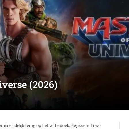
iverse (2026)
rnia eindelijk terug op het witte doek. Regisseur Travis