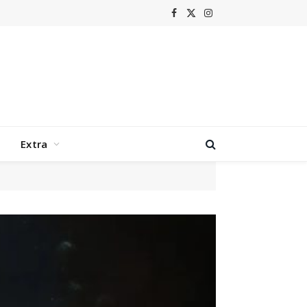
Facebook
X
Instagram
(Twitter)
Extra