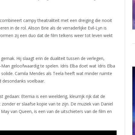
j combineert campy theatraliteit met een dreiging die nooit
eren in de rol. Alison Brie als de verraderlijke Evil-Lyn is
ormen zij een duo dat de film telkens weer tot leven wekt
gemak. Hij slaagt erin de dualiteit tussen de verlegen,
Man geloofwaardig te spelen. Idris Elba doet wat Idris Elba
en solide. Camila Mendes als Teela heeft wat minder ruimte
d desondanks voelbaar.
gedaan: Eternia is een weelderig, kleurrijk rijk dat de
t zonder er slaafse kopie van te zijn. De muziek van Daniel
May van Queen, is een van de uitschieters van de film en