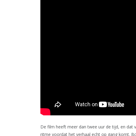
De film heeft meer dan twee uur de tijd, en dat v
ritme voordat het verhaal echt op gang komt. Bo