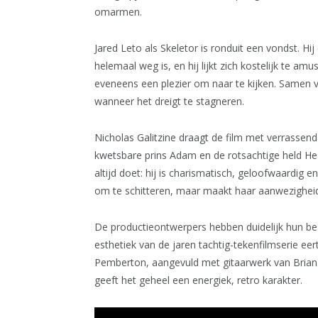
omarmen.
Jared Leto als Skeletor is ronduit een vondst. Hi
helemaal weg is, en hij lijkt zich kostelijk te amus
eveneens een plezier om naar te kijken. Samen v
wanneer het dreigt te stagneren.
Nicholas Galitzine draagt de film met verrassend 
kwetsbare prins Adam en de rotsachtige held He-
altijd doet: hij is charismatisch, geloofwaardig 
om te schitteren, maar maakt haar aanwezighei
De productieontwerpers hebben duidelijk hun best 
esthetiek van de jaren tachtig-tekenfilmserie eer
Pemberton, aangevuld met gitaarwerk van Brian 
geeft het geheel een energiek, retro karakter.