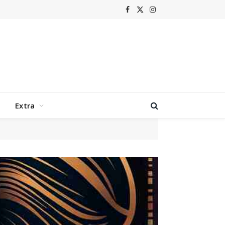
Facebook
X
Instagram
(Twitter)
Extra