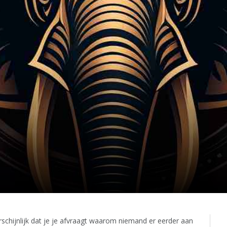
hijnlijk dat je je afvraagt waarom niemand er eerder aan