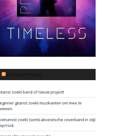
MUZIKANTENBANK
itarist zoekt band of nieuw project!
eginner gitarist zoekt muzikanten om mee te
ammen.
oetsenist zoekt (semi) akoestische coverband in stijl
op/rock