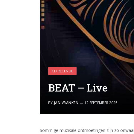
CD RECENSIE
BEAT – Live
BY
JAN VRANKEN
12 SEPTEMBER 2025
Sommige muzikale ontmoetingen zijn zo onwaarsc