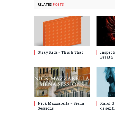
RELATED
POSTS
Stray Kids – This & That
Inspect
Breath
Nick Mazzarella – Siena
Karol G
Sessions
de senti