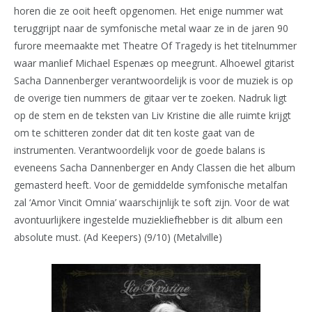
horen die ze ooit heeft opgenomen. Het enige nummer wat
teruggrijpt naar de symfonische metal waar ze in de jaren 90
furore meemaakte met Theatre Of Tragedy is het titelnummer
waar manlief Michael Espenæs op meegrunt. Alhoewel gitarist
Sacha Dannenberger verantwoordelijk is voor de muziek is op
de overige tien nummers de gitaar ver te zoeken. Nadruk ligt
op de stem en de teksten van Liv Kristine die alle ruimte krijgt
om te schitteren zonder dat dit ten koste gaat van de
instrumenten. Verantwoordelijk voor de goede balans is
eveneens Sacha Dannenberger en Andy Classen die het album
gemasterd heeft. Voor de gemiddelde symfonische metalfan
zal ‘Amor Vincit Omnia’ waarschijnlijk te soft zijn. Voor de wat
avontuurlijkere ingestelde muziekliefhebber is dit album een
absolute must. (Ad Keepers) (9/10) (Metalville)