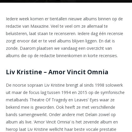
Iedere week komen er tientallen nieuwe albums binnen op de
redactie van Maxazine. Veel te veel om ze allemaal te
beluisteren, laat staan te recenseren. Iedere dag één recensie
zorgt ervoor dat er te veel albums blijven liggen. En dat is
zonde. Daarom plaatsen we vandaag een overzicht van
albums die op de redactie binnenkomen in korte recensies.
Liv Kristine – Amor Vincit Omnia
De noorse sopraan Liv Kristine brengt al sinds 1998 solowerk
uit maar de focus lag tussen 1994 en 2015 op de symfonische
metalbands Theatre Of Tragedy en Leaves’ Eyes waar ze
bekend mee is geworden. Ook heeft ze met verschillende
bands samengewerkt. Onder andere met Delain zowel op
album als live. ‘Amor Vincit Omnia’ is het zevende album en
hierop laat Liv Kristine wellicht haar beste vocale prestatie