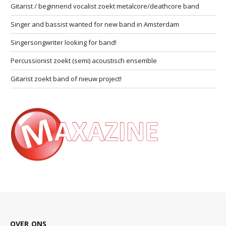
Gitarist / beginnend vocalist zoekt metalcore/deathcore band
Singer and bassist wanted for new band in Amsterdam
Singersongwriter looking for band!
Percussionist zoekt (semi) acoustisch ensemble
Gitarist zoekt band of nieuw project!
OVER ONS