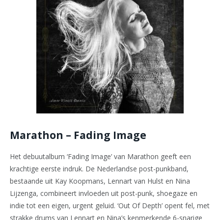
Marathon – Fading Image
Het debuutalbum ‘Fading Image’ van Marathon geeft een
krachtige eerste indruk. De Nederlandse post-punkband,
bestaande uit Kay Koopmans, Lennart van Hulst en Nina
Lijzenga, combineert invloeden uit post-punk, shoegaze en
indie tot een eigen, urgent geluid. ‘Out Of Depth’ opent fel, met
strakke drums van Lennart en Nina’s kenmerkende 6-snarige