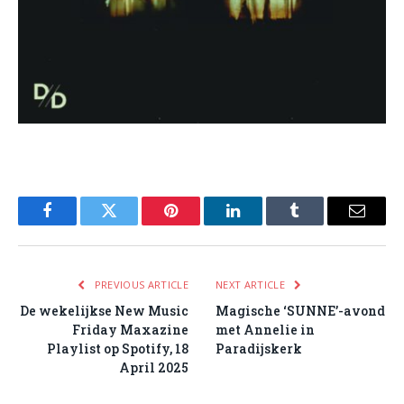
Facebook
Twitter
Pinterest
LinkedIn
Tumblr
Email
PREVIOUS ARTICLE
NEXT ARTICLE
De wekelijkse New Music
Magische ‘SUNNE’-avond
Friday Maxazine
met Annelie in
Playlist op Spotify, 18
Paradijskerk
April 2025