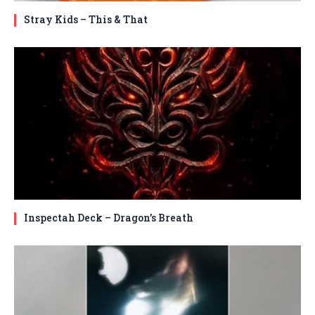
Stray Kids – This & That
Inspectah Deck – Dragon’s Breath