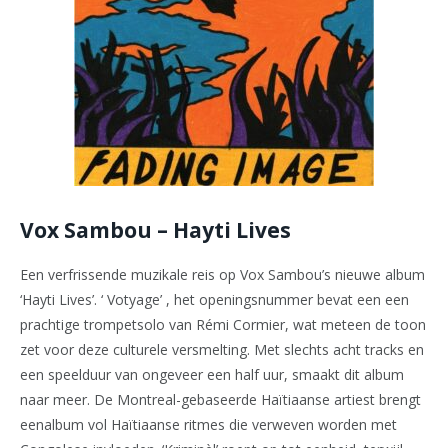
Vox Sambou – Hayti Lives
Een verfrissende muzikale reis op Vox Sambou’s nieuwe album
‘Hayti Lives’. ‘ Votyage’ , het openingsnummer bevat een een
prachtige trompetsolo van Rémi Cormier, wat meteen de toon
zet voor deze culturele versmelting. Met slechts acht tracks en
een speelduur van ongeveer een half uur, smaakt dit album
naar meer. De Montreal-gebaseerde Haïtiaanse artiest brengt
eenalbum vol Haïtiaanse ritmes die verweven worden met