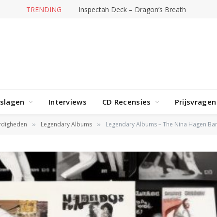
TRENDING
rslagen
Interviews
CD Recensies
Prijsvragen
rdigheden
Legendary Albums
Legendary Albums – The Nina Hagen Ba
»
»