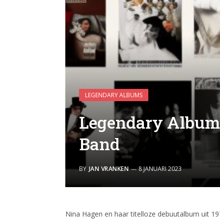
LEGENDARY ALBUMS
Legendary Album
Band
BY
JAN VRANKEN
8 JANUARI 2023
Nina Hagen en haar titelloze debuutalbum uit 1