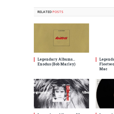
RELATED
POSTS
Legendary Albums…
Legenda
Exodus (Bob Marley)
Fleetwo
Mac