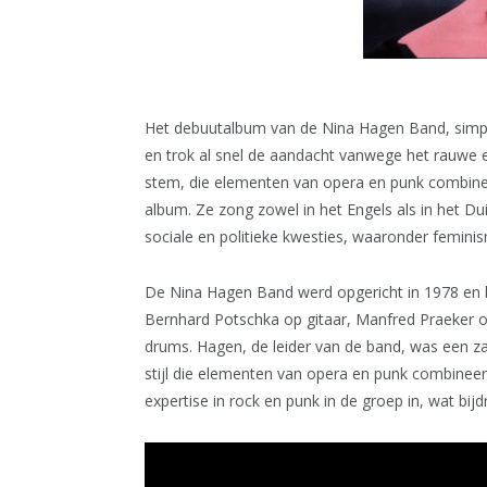
Het debuutalbum van de Nina Hagen Band, simpel
en trok al snel de aandacht vanwege het rauwe 
stem, die elementen van opera en punk combinee
album. Ze zong zowel in het Engels als in het D
sociale en politieke kwesties, waaronder feminis
De Nina Hagen Band werd opgericht in 1978 en 
Bernhard Potschka op gitaar, Manfred Praeker o
drums. Hagen, de leider van de band, was een 
stijl die elementen van opera en punk combineer
expertise in rock en punk in de groep in, wat bi