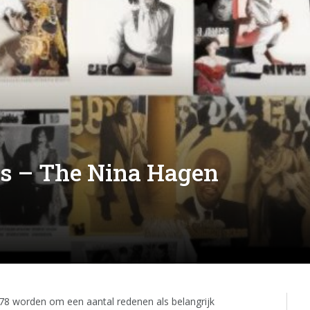
s – The Nina Hagen
978 worden om een aantal redenen als belangrijk