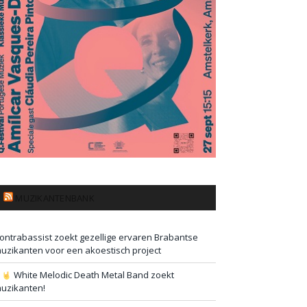
MUZIKANTENBANK
ontrabassist zoekt gezellige ervaren Brabantse
uzikanten voor een akoestisch project
#
White Melodic Death Metal Band zoekt
uzikanten!