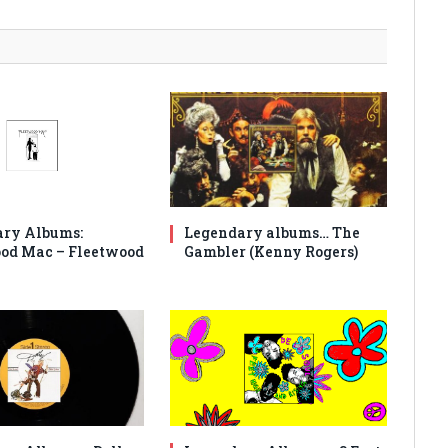
ry Albums:
Legendary albums… The
od Mac – Fleetwood
Gambler (Kenny Rogers)