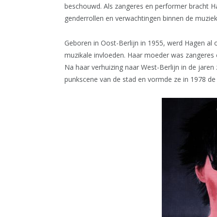
beschouwd. Als zangeres en performer bracht Hag
genderrollen en verwachtingen binnen de muzieki
Geboren in Oost-Berlijn in 1955, werd Hagen al o
muzikale invloeden. Haar moeder was zangeres e
Na haar verhuizing naar West-Berlijn in de jaren
punkscene van de stad en vormde ze in 1978 de