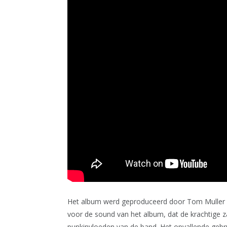
Het album werd geproduceerd door Tom Muller e
voor de sound van het album, dat de krachtige
punkinvloeden van de band. Het opvallende gebr