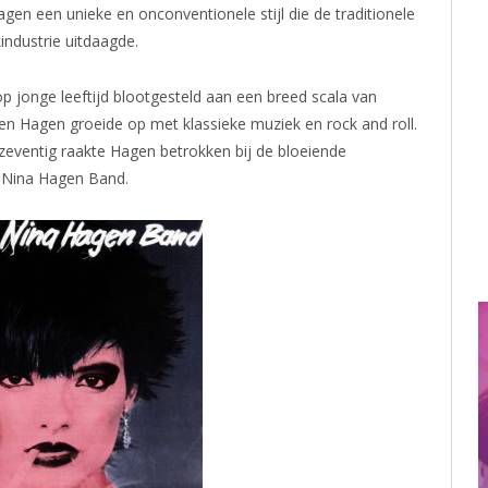
en een unieke en onconventionele stijl die de traditionele
ndustrie uitdaagde.
p jonge leeftijd blootgesteld aan een breed scala van
n Hagen groeide op met klassieke muziek en rock and roll.
 zeventig raakte Hagen betrokken bij de bloeiende
 Nina Hagen Band.