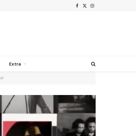
Facebook
X
Instagram
(Twitter)
Extra
nd