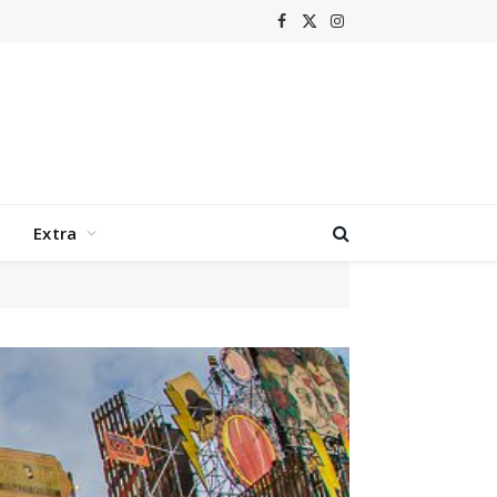
Facebook
X
Instagram
(Twitter)
Extra