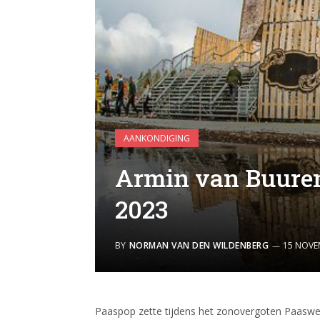
AANKONDIGING
Armin van Buure
2023
BY
NORMAN VAN DEN WILDENBERG
15 NOVE
Paaspop zette tijdens het zonovergoten Paasweek