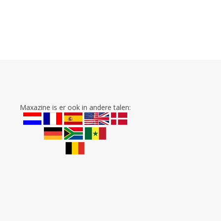
Maxazine is er ook in andere talen: