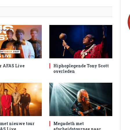
r AFAS Live
Hiphoplegende Tony Scott
overleden
met nieuwe tour
Megadeth met
AS Live
afscheidstournee naar