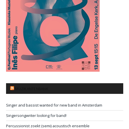
MUZIKANTENBANK
Singer and bassist wanted for new band in Amsterdam
Singersongwriter looking for band!
Percussionist zoekt (semi) acoustisch ensemble