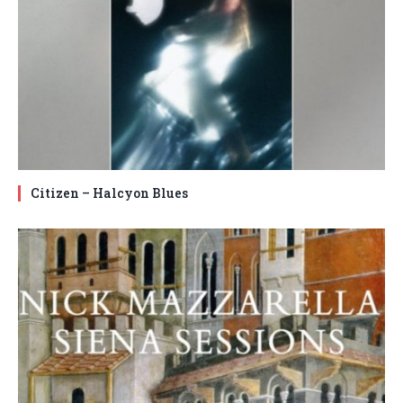
Citizen – Halcyon Blues