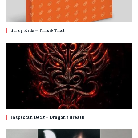
Stray Kids – This & That
Inspectah Deck – Dragon’s Breath