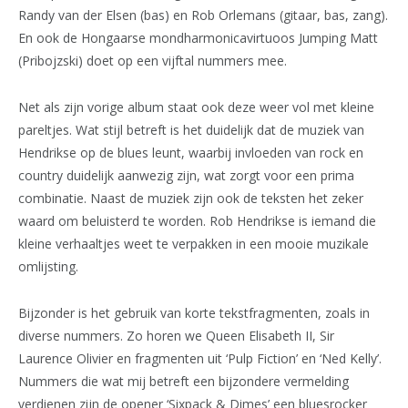
Randy van der Elsen (bas) en Rob Orlemans (gitaar, bas, zang).
En ook de Hongaarse mondharmonicavirtuoos Jumping Matt
(Pribojzski) doet op een vijftal nummers mee.
Net als zijn vorige album staat ook deze weer vol met kleine
pareltjes. Wat stijl betreft is het duidelijk dat de muziek van
Hendrikse op de blues leunt, waarbij invloeden van rock en
country duidelijk aanwezig zijn, wat zorgt voor een prima
combinatie. Naast de muziek zijn ook de teksten het zeker
waard om beluisterd te worden. Rob Hendrikse is iemand die
kleine verhaaltjes weet te verpakken in een mooie muzikale
omlijsting.
Bijzonder is het gebruik van korte tekstfragmenten, zoals in
diverse nummers. Zo horen we Queen Elisabeth II, Sir
Laurence Olivier en fragmenten uit ‘Pulp Fiction’ en ‘Ned Kelly’.
Nummers die wat mij betreft een bijzondere vermelding
verdienen zijn de opener ‘Sixpack & Dimes’ een bluesrocker