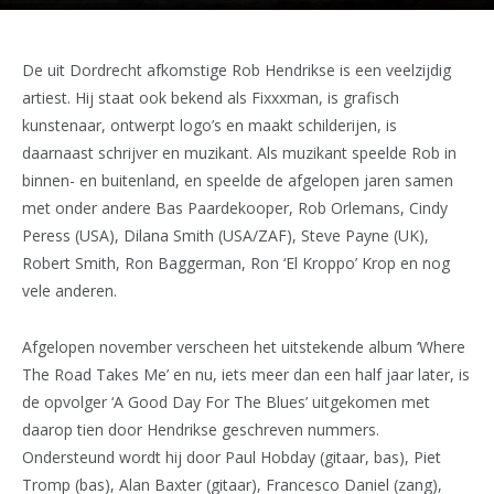
De uit Dordrecht afkomstige Rob Hendrikse is een veelzijdig
artiest. Hij staat ook bekend als Fixxxman, is grafisch
kunstenaar, ontwerpt logo’s en maakt schilderijen, is
daarnaast schrijver en muzikant. Als muzikant speelde Rob in
binnen- en buitenland, en speelde de afgelopen jaren samen
met onder andere Bas Paardekooper, Rob Orlemans, Cindy
Peress (USA), Dilana Smith (USA/ZAF), Steve Payne (UK),
Robert Smith, Ron Baggerman, Ron ‘El Kroppo’ Krop en nog
vele anderen.
Afgelopen november verscheen het uitstekende album ‘Where
The Road Takes Me’ en nu, iets meer dan een half jaar later, is
de opvolger ‘A Good Day For The Blues’ uitgekomen met
daarop tien door Hendrikse geschreven nummers.
Ondersteund wordt hij door Paul Hobday (gitaar, bas), Piet
Tromp (bas), Alan Baxter (gitaar), Francesco Daniel (zang),