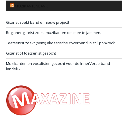
MUZIKANTENBANK
Gitarist zoekt band of nieuw project!
Beginner gitarist zoekt muzikanten om mee te jammen.
Toetsenist zoekt (semi) akoestische coverband in stijl pop/rock
Gitarist of toetsenist gezocht
Muzikanten en vocalisten gezocht voor de InnerVerse-band —
landelijk