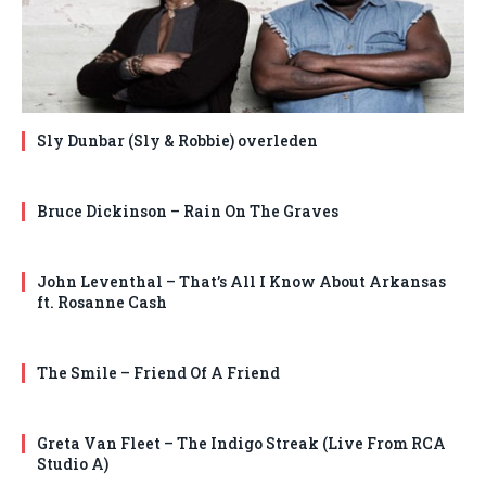
Sly Dunbar (Sly & Robbie) overleden
Bruce Dickinson – Rain On The Graves
John Leventhal – That’s All I Know About Arkansas
ft. Rosanne Cash
The Smile – Friend Of A Friend
Greta Van Fleet – The Indigo Streak (Live From RCA
Studio A)