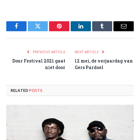
Facebook
Twitter
Pinterest
LinkedIn
Tumblr
Email
PREVIOUS ARTICLE
NEXT ARTICLE
Dour Festival 2021 gaat
12 mei, de verjaardag van
niet door
Gers Pardoel
RELATED
POSTS