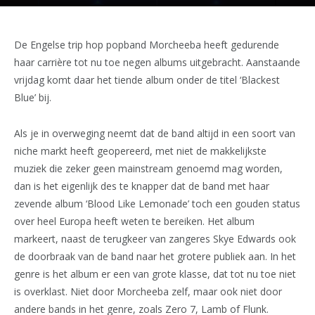
De Engelse trip hop popband Morcheeba heeft gedurende
haar carrière tot nu toe negen albums uitgebracht. Aanstaande
vrijdag komt daar het tiende album onder de titel ‘Blackest
Blue’ bij.
Als je in overweging neemt dat de band altijd in een soort van
niche markt heeft geopereerd, met niet de makkelijkste
muziek die zeker geen mainstream genoemd mag worden,
dan is het eigenlijk des te knapper dat de band met haar
zevende album ‘Blood Like Lemonade’ toch een gouden status
over heel Europa heeft weten te bereiken. Het album
markeert, naast de terugkeer van zangeres Skye Edwards ook
de doorbraak van de band naar het grotere publiek aan. In het
genre is het album er een van grote klasse, dat tot nu toe niet
is overklast. Niet door Morcheeba zelf, maar ook niet door
andere bands in het genre, zoals Zero 7, Lamb of Flunk.