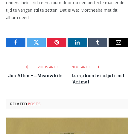
onderscheidt zich een album door op een perfecte manier de
tijd te vangen stil te zetten. Dat is wat Morcheeba met dit
album deed.
Facebook
Twitter
Pinterest
LinkedIn
Tumblr
Email
PREVIOUS ARTICLE
NEXT ARTICLE
Jon Allen – …Meanwhile
Lump komt eind juli met
‘Animal’
RELATED
POSTS