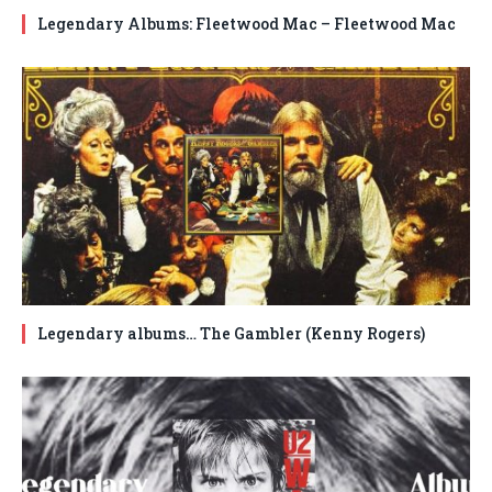
Legendary Albums: Fleetwood Mac – Fleetwood Mac
Legendary albums… The Gambler (Kenny Rogers)