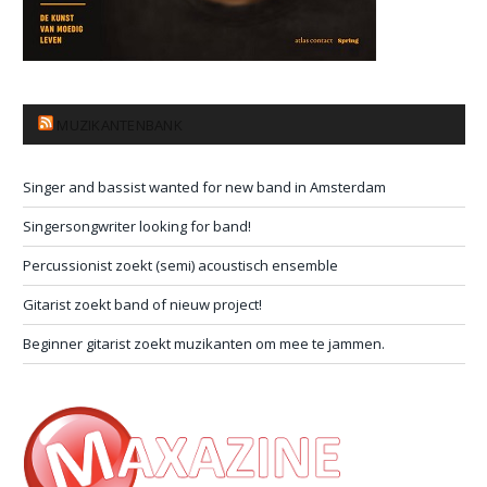
MUZIKANTENBANK
Singer and bassist wanted for new band in Amsterdam
Singersongwriter looking for band!
Percussionist zoekt (semi) acoustisch ensemble
Gitarist zoekt band of nieuw project!
Beginner gitarist zoekt muzikanten om mee te jammen.