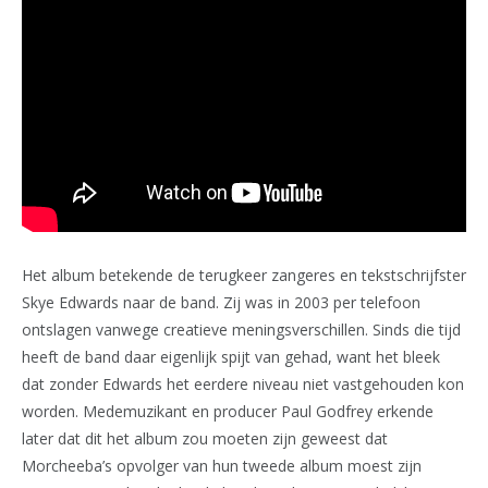
Het album betekende de terugkeer zangeres en tekstschrijfster
Skye Edwards naar de band. Zij was in 2003 per telefoon
ontslagen vanwege creatieve meningsverschillen. Sinds die tijd
heeft de band daar eigenlijk spijt van gehad, want het bleek
dat zonder Edwards het eerdere niveau niet vastgehouden kon
worden. Medemuzikant en producer Paul Godfrey erkende
later dat dit het album zou moeten zijn geweest dat
Morcheeba’s opvolger van hun tweede album moest zijn