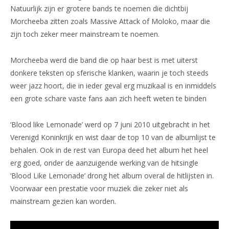
Natuurlijk zijn er grotere bands te noemen die dichtbij
Morcheeba zitten zoals Massive Attack of Moloko, maar die
zijn toch zeker meer mainstream te noemen.
Morcheeba werd die band die op haar best is met uiterst
donkere teksten op sferische klanken, waarin je toch steeds
weer jazz hoort, die in ieder geval erg muzikaal is en inmiddels
een grote schare vaste fans aan zich heeft weten te binden
‘Blood like Lemonade’ werd op 7 juni 2010 uitgebracht in het
Verenigd Koninkrijk en wist daar de top 10 van de albumlijst te
behalen. Ook in de rest van Europa deed het album het heel
erg goed, onder de aanzuigende werking van de hitsingle
‘Blood Like Lemonade’ drong het album overal de hitlijsten in.
Voorwaar een prestatie voor muziek die zeker niet als
mainstream gezien kan worden.