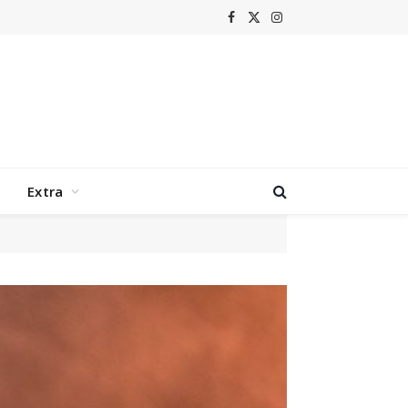
Facebook
X
Instagram
(Twitter)
Extra