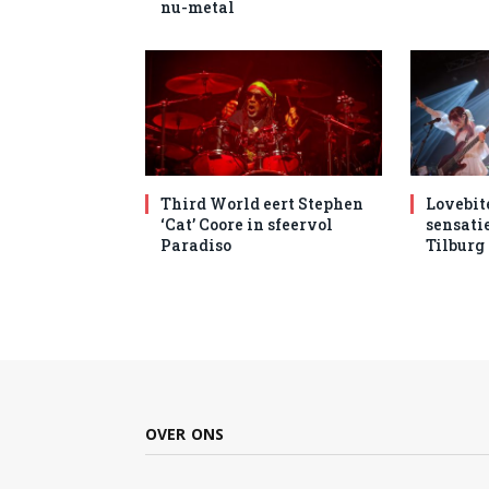
nu-metal
Third World eert Stephen
Lovebit
‘Cat’ Coore in sfeervol
sensatie
Paradiso
Tilburg
OVER ONS