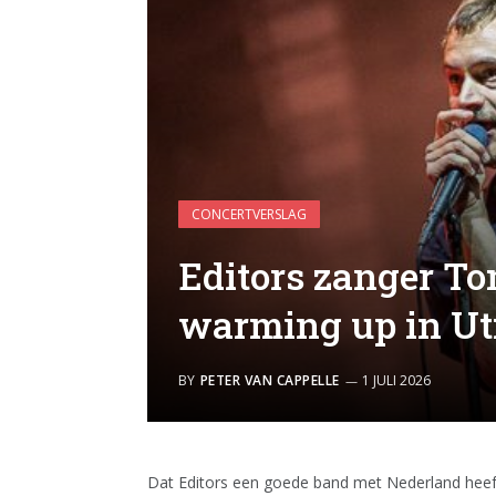
CONCERTVERSLAG
Editors zanger To
warming up in Ut
BY
PETER VAN CAPPELLE
1 JULI 2026
Dat Editors een goede band met Nederland heef