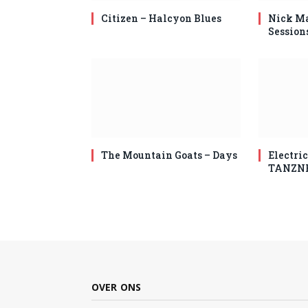
Citizen – Halcyon Blues
Nick Ma
Session
The Mountain Goats – Days
Electric
TANZN
OVER ONS