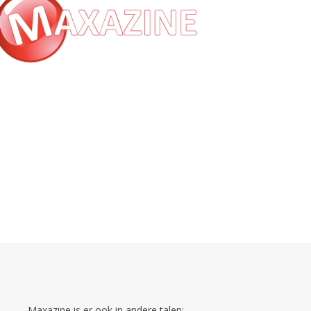
Maxazine is er ook in andere talen: