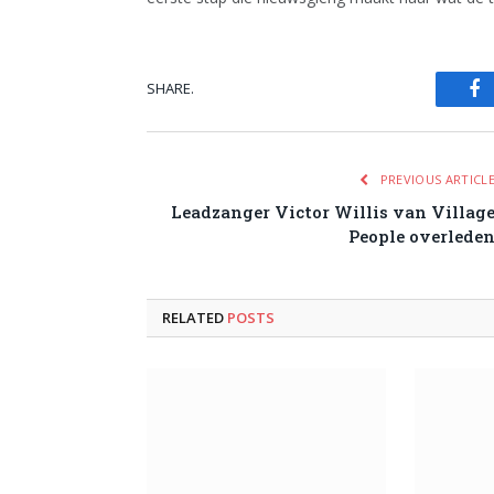
SHARE.
Fa
PREVIOUS ARTICL
Leadzanger Victor Willis van Villag
People overlede
RELATED
POSTS