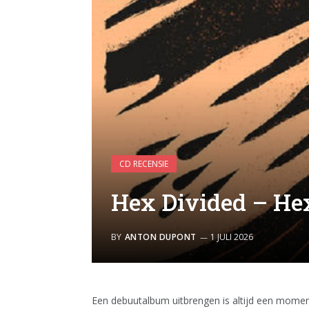
CD RECENSIE
Hex Divided – Hex
BY
ANTON DUPONT
1 JULI 2026
Een debuutalbum uitbrengen is altijd een mome