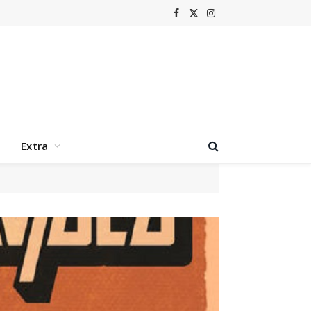
Facebook
X
Instagram
(Twitter)
Extra