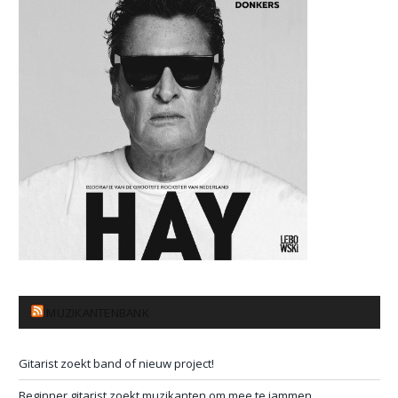
MUZIKANTENBANK
Gitarist zoekt band of nieuw project!
Beginner gitarist zoekt muzikanten om mee te jammen.