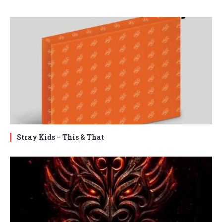
Stray Kids – This & That