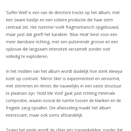
‘Suffer Well’ is een van de directere tracks op het album, met
een zware baslijn en een sobere productie die haar stem
centraal zet. Het nummer voelt fragmentarisch opgebouwd,
maar juist dat geeft het karakter. ‘Blue Heat’ kiest voor een
meer dansbare richting, met een pulserende groove en een
opbouw die langzaam intensiteit verzamelt zonder ooit
volledig te exploderen.
In het midden van het album wordt duidelijk hoe sterk Alewya
inzet op contrast. ‘Mirror Skin’ is experimenteel en vervormd,
met stemmen en ritmes die nauwelijks in een vaste structuur
te plaatsen zijn. ‘Hold Me Void’ gaat juist richting minimale
compositie, waarin vooral de ruimte tussen de klanken en de
fragiele zang opvallen. Die afwisseling maakt het album
interessant, maar ook soms afstandelijk.
Tegen het einde wordt de sfeer iets toegankelijker zonder dat