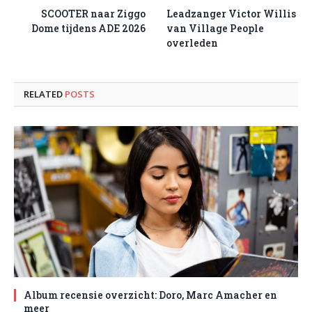
SCOOTER naar Ziggo
Leadzanger Victor Willis
Dome tijdens ADE 2026
van Village People
overleden
RELATED
POSTS
Album recensie overzicht: Doro, Marc Amacher en
meer