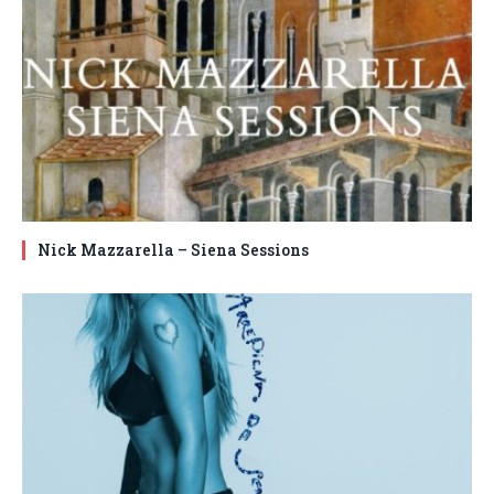
Nick Mazzarella – Siena Sessions