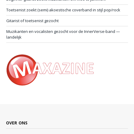
Toetsenist zoekt (semi) akoestische coverband in stijl pop/rock
Gitarist of toetsenist gezocht
Muzikanten en vocalisten gezocht voor de InnerVerse-band —
landelijk
OVER ONS