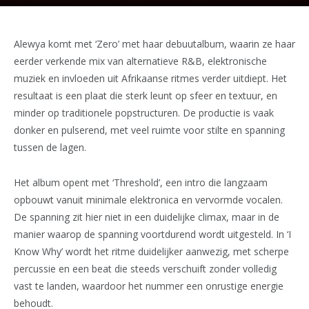
Alewya komt met ‘Zero’ met haar debuutalbum, waarin ze haar
eerder verkende mix van alternatieve R&B, elektronische
muziek en invloeden uit Afrikaanse ritmes verder uitdiept. Het
resultaat is een plaat die sterk leunt op sfeer en textuur, en
minder op traditionele popstructuren. De productie is vaak
donker en pulserend, met veel ruimte voor stilte en spanning
tussen de lagen.
Het album opent met ‘Threshold’, een intro die langzaam
opbouwt vanuit minimale elektronica en vervormde vocalen.
De spanning zit hier niet in een duidelijke climax, maar in de
manier waarop de spanning voortdurend wordt uitgesteld. In ‘I
Know Why’ wordt het ritme duidelijker aanwezig, met scherpe
percussie en een beat die steeds verschuift zonder volledig
vast te landen, waardoor het nummer een onrustige energie
behoudt.