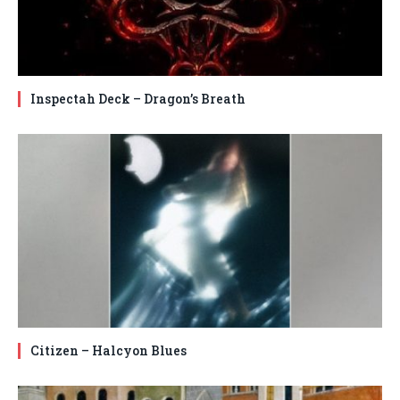
Inspectah Deck – Dragon’s Breath
Citizen – Halcyon Blues