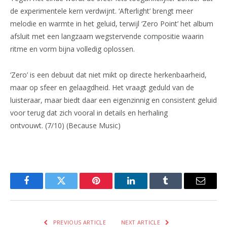
de experimentele kern verdwijnt. ‘Afterlight’ brengt meer
melodie en warmte in het geluid, terwijl ‘Zero Point’ het album
afsluit met een langzaam wegstervende compositie waarin
ritme en vorm bijna volledig oplossen.
‘Zero’ is een debuut dat niet mikt op directe herkenbaarheid,
maar op sfeer en gelaagdheid. Het vraagt geduld van de
luisteraar, maar biedt daar een eigenzinnig en consistent geluid
voor terug dat zich vooral in details en herhaling
ontvouwt. (7/10) (Because Music)
Facebook
Twitter
Pinterest
LinkedIn
Tumblr
Email
PREVIOUS ARTICLE
NEXT ARTICLE