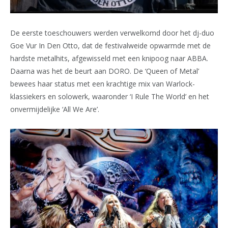
De eerste toeschouwers werden verwelkomd door het dj-duo
Goe Vur In Den Otto, dat de festivalweide opwarmde met de
hardste metalhits, afgewisseld met een knipoog naar ABBA.
Daarna was het de beurt aan DORO. De ‘Queen of Metal’
bewees haar status met een krachtige mix van Warlock-
klassiekers en solowerk, waaronder ‘I Rule The World’ en het
onvermijdelijke ‘All We Are’.