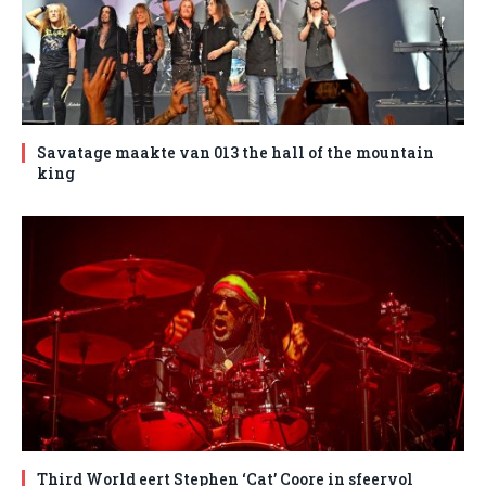
Savatage maakte van 013 the hall of the mountain
king
Third World eert Stephen ‘Cat’ Coore in sfeervol