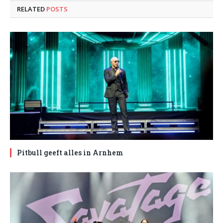
RELATED
POSTS
Pitbull geeft alles in Arnhem