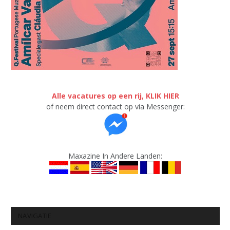
Alle vacatures op een rij, KLIK HIER
of neem direct contact op via Messenger:
Maxazine In Andere Landen:
NAVIGATIE