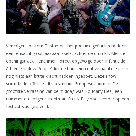
Vervolgens beklom Testament het podium, geflankeerd door
een reusachtig opblaasbaar skelet achter de drumkit. Met de
openingstrack ‘Henchmen’, direct opgevolgd door ‘Infanticide
A.I.’ en ‘Shadow People’, liet de band zien dat ze na al die jaren
nog niets aan brute kracht hadden ingeboet. Deze show
vormde de officiële aftrap van hun Europese tournee. De
grootste verrassing van de middag was ‘So Many Lies’, een
nummer dat volgens frontman Chuck Billy nooit eerder op een
festival was gespeeld.