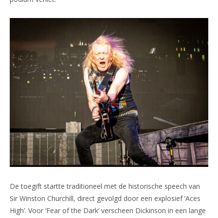
De toegift startte traditioneel met de historische speech van
Sir Winston Churchill, direct gevolgd door een explosief ‘Aces
High’. Voor ‘Fear of the Dark’ verscheen Dickinson in een lange