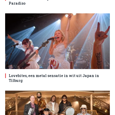
Paradiso
Lovebites, een metal sensatie in wit uit Japan in
Tilburg