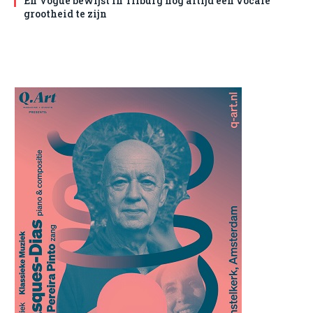
En Vogue bewijst in Tilburg nog altijd een vocale
grootheid te zijn