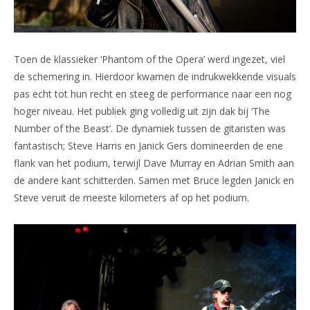
Toen de klassieker ‘Phantom of the Opera’ werd ingezet, viel
de schemering in. Hierdoor kwamen de indrukwekkende visuals
pas echt tot hun recht en steeg de performance naar een nog
hoger niveau. Het publiek ging volledig uit zijn dak bij ‘The
Number of the Beast’. De dynamiek tussen de gitaristen was
fantastisch; Steve Harris en Janick Gers domineerden de ene
flank van het podium, terwijl Dave Murray en Adrian Smith aan
de andere kant schitterden. Samen met Bruce legden Janick en
Steve veruit de meeste kilometers af op het podium.