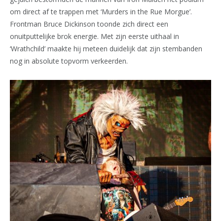
om direct af te trappen met ‘Murders in the Rue Morgue’.
Frontman Bruce Dickinson toonde zich direct een
onuitputtelijke brok energie. Met zijn eerste uithaal in
‘Wrathchild’ maakte hij meteen duidelijk dat zijn stembanden
nog in absolute topvorm verkeerden.