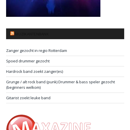
MUZIKANTENBANK
Zanger gezocht in regio Rotterdam
Spoed drummer gezocht
Hardrock band zoekt zanger(es)
Grunge / alt rock band (punk) Drummer & bass speler gezocht
(beginners welkom)
Gitarist zoekt leuke band