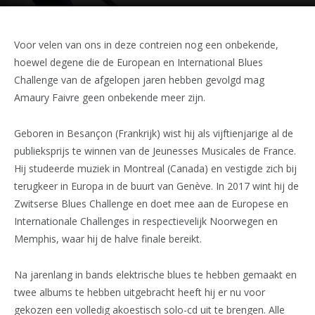
Voor velen van ons in deze contreien nog een onbekende,
hoewel degene die de European en International Blues
Challenge van de afgelopen jaren hebben gevolgd mag
Amaury Faivre geen onbekende meer zijn.
Geboren in Besançon (Frankrijk) wist hij als vijftienjarige al de
publieksprijs te winnen van de Jeunesses Musicales de France.
Hij studeerde muziek in Montreal (Canada) en vestigde zich bij
terugkeer in Europa in de buurt van Genève. In 2017 wint hij de
Zwitserse Blues Challenge en doet mee aan de Europese en
Internationale Challenges in respectievelijk Noorwegen en
Memphis, waar hij de halve finale bereikt.
Na jarenlang in bands elektrische blues te hebben gemaakt en
twee albums te hebben uitgebracht heeft hij er nu voor
gekozen een volledig akoestisch solo-cd uit te brengen. Alle