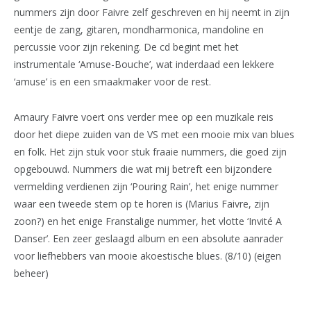
nummers zijn door Faivre zelf geschreven en hij neemt in zijn
eentje de zang, gitaren, mondharmonica, mandoline en
percussie voor zijn rekening. De cd begint met het
instrumentale ‘Amuse-Bouche’, wat inderdaad een lekkere
‘amuse’ is en een smaakmaker voor de rest.
Amaury Faivre voert ons verder mee op een muzikale reis
door het diepe zuiden van de VS met een mooie mix van blues
en folk. Het zijn stuk voor stuk fraaie nummers, die goed zijn
opgebouwd. Nummers die wat mij betreft een bijzondere
vermelding verdienen zijn ‘Pouring Rain’, het enige nummer
waar een tweede stem op te horen is (Marius Faivre, zijn
zoon?) en het enige Franstalige nummer, het vlotte ‘Invité A
Danser’. Een zeer geslaagd album en een absolute aanrader
voor liefhebbers van mooie akoestische blues. (8/10) (eigen
beheer)