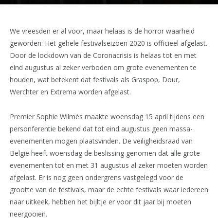
We vreesden er al voor, maar helaas is de horror waarheid
geworden: Het gehele festivalseizoen 2020 is officieel afgelast.
Door de lockdown van de Coronacrisis is helaas tot en met
eind augustus al zeker verboden om grote evenementen te
houden, wat betekent dat festivals als Graspop, Dour,
Werchter en Extrema worden afgelast.
Premier Sophie Wilmès maakte woensdag 15 april tijdens een
personferentie bekend dat tot eind augustus geen massa-
evenementen mogen plaatsvinden. De veiligheidsraad van
België heeft woensdag de beslissing genomen dat alle grote
evenementen tot en met 31 augustus al zeker moeten worden
afgelast. Er is nog geen ondergrens vastgelegd voor de
grootte van de festivals, maar de echte festivals waar iedereen
naar uitkeek, hebben het bijltje er voor dit jaar bij moeten
neergooien.