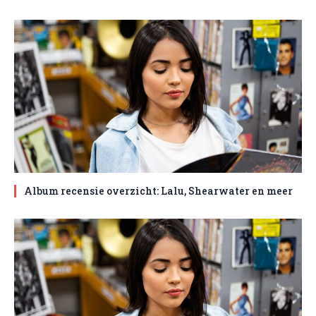
Album recensie overzicht: Lalu, Shearwater en meer