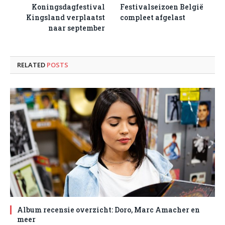
Koningsdagfestival
Festivalseizoen België
Kingsland verplaatst
compleet afgelast
naar september
RELATED
POSTS
Album recensie overzicht: Doro, Marc Amacher en
meer