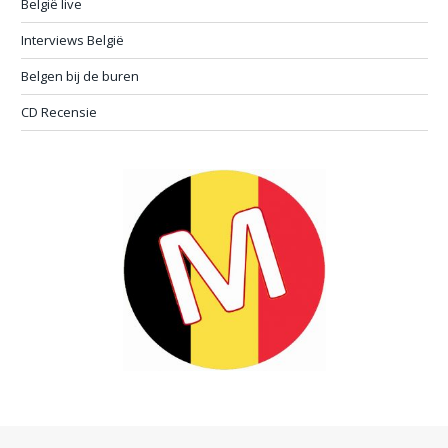
België live
Interviews België
Belgen bij de buren
CD Recensie