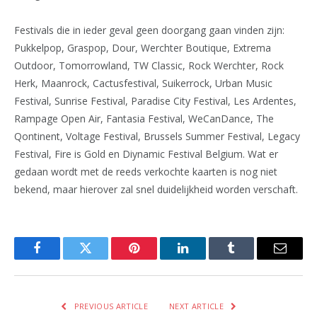
Festivals die in ieder geval geen doorgang gaan vinden zijn:
Pukkelpop, Graspop, Dour, Werchter Boutique, Extrema
Outdoor, Tomorrowland, TW Classic, Rock Werchter, Rock
Herk, Maanrock, Cactusfestival, Suikerrock, Urban Music
Festival, Sunrise Festival, Paradise City Festival, Les Ardentes,
Rampage Open Air, Fantasia Festival, WeCanDance, The
Qontinent, Voltage Festival, Brussels Summer Festival, Legacy
Festival, Fire is Gold en Diynamic Festival Belgium. Wat er
gedaan wordt met de reeds verkochte kaarten is nog niet
bekend, maar hierover zal snel duidelijkheid worden verschaft.
Facebook
Twitter
Pinterest
LinkedIn
Tumblr
Email
PREVIOUS ARTICLE
NEXT ARTICLE