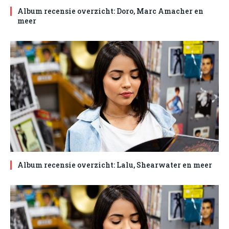
Album recensie overzicht: Doro, Marc Amacher en
meer
Album recensie overzicht: Lalu, Shearwater en meer