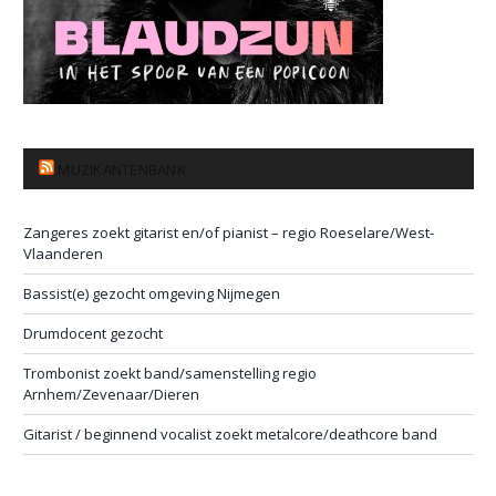
MUZIKANTENBANK
Zangeres zoekt gitarist en/of pianist – regio Roeselare/West-
Vlaanderen
Bassist(e) gezocht omgeving Nijmegen
Drumdocent gezocht
Trombonist zoekt band/samenstelling regio
Arnhem/Zevenaar/Dieren
Gitarist / beginnend vocalist zoekt metalcore/deathcore band