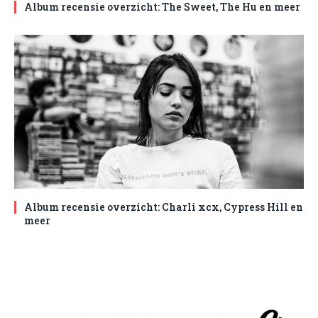
Album recensie overzicht: The Sweet, The Hu en meer
Album recensie overzicht: Charli xcx, Cypress Hill en
meer