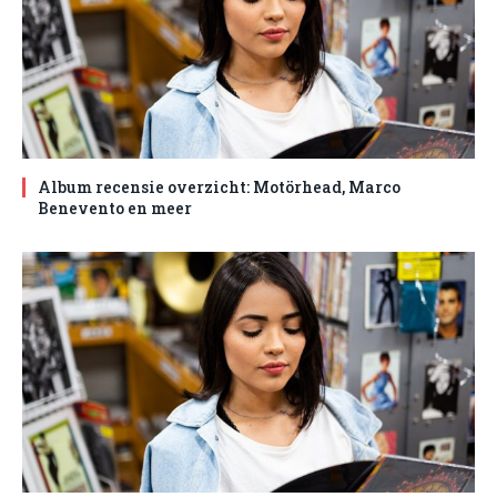
Album recensie overzicht: Motörhead, Marco
Benevento en meer