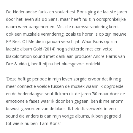
De Nederlandse funk- en soulartiest Boris ging de laatste jaren
door het leven als Bo Saris, maar heeft nu zijn oorspronkelijke
naam weer aangenomen. Met die naamsverandering komt
ook een muzikale verandering, zoals te horen is op zijn nieuwe
EP Best Of Me die in januari verschijnt. Waar Boris op zijn
laatste album Gold (2014) nog schitterde met een vette
blaxploitation sound (met dank aan producer Andre Harris van
Dre & Vidal), heeft hij nu het bluesgevoel ontdekt.
‘Deze heftige periode in mijn leven zorgde ervoor dat ik nog
meer connectie voelde tussen de muziek waarin ik opgroeide
en de hedendaagse soul. Ik kom uit de jaren ’80 maar door de
emotionele fases waar ik door ben gegaan, ben ik me enorm
bewust geworden van de blues. Ik heb dit verwerkt in een
sound die anders is dan mijn vorige albums, ik ben gegroeid
tot wie ik nu ben. I am Boris!’