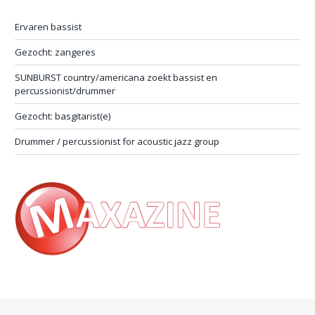
Ervaren bassist
Gezocht: zangeres
SUNBURST country/americana zoekt bassist en
percussionist/drummer
Gezocht: basgitarist(e)
Drummer / percussionist for acoustic jazz group