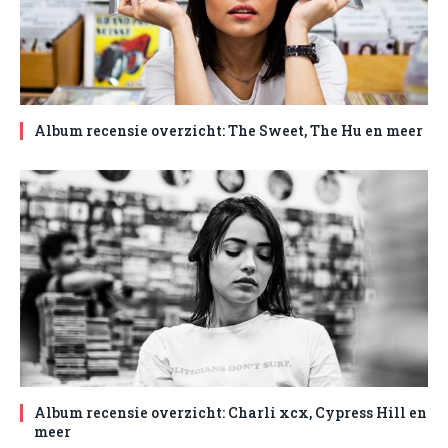
Album recensie overzicht: The Sweet, The Hu en meer
Album recensie overzicht: Charli xcx, Cypress Hill en
meer