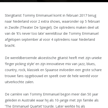
Stergitarist Tommy Emmanuel komt in februari 2017 terug
naar Nederland voor 2 extra shows, waaronder op 5 februari
in Zwolle (Theater De Spiegel). De optredens maken deel uit
van de ‘It’s never too late’ wereldtour die Tommy Emmanuel
afgelopen september al voor 4 optredens naar Nederland
bracht.
De wereldberoemde akoestische gitarist heeft met zijn unieke
‘finger picking style’ en zijn innovatieve mix van jazz, blues,
country, rock, klassiek en Spaanse invloeden een grote schare
trouwe fans opgebouwd en speelt over de hele wereld voor
uitverkochte zalen.
De carrière van Tommy Emmanuel begon meer dan 50 jaar
geleden in Australië waar hij als 10-jarige met zijn familie als
‘The Emmanuel Quartet’ tourde. Later werkte hij als