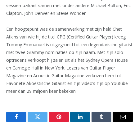
sessiemuzikant samen met onder andere Michael Bolton, Eric
Clapton, John Denver en Stevie Wonder.
Een hoogtepunt was de samenwerking met zijn held Chet
Atkins van wie hij de titel CPG (Certified Guitar Player) kreeg.
Tommy Emmanuel is uitgegroeid tot een legendarische gitarist
met twee Grammy nominaties op zijn naam. Met zijn solo-
optredens verkoopt hij zalen uit als het Sydney Opera House
en Carnegie Hall in New York. Lezers van Guitar Player
Magazine en Acoustic Guitar Magazine verkozen hem tot
Favoriete Akoestische Gitarist en zijn video’s zijn op Youtube
meer dan 29 miljoen keer bekeken.
Facebook
Twitter
Pinterest
LinkedIn
Tumblr
Email