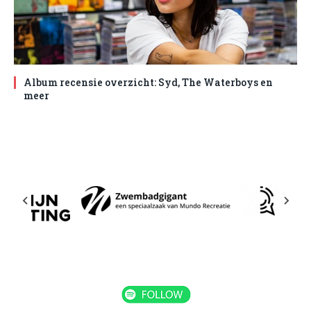
Album recensie overzicht: Syd, The Waterboys en
meer