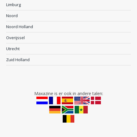
Limburg
Noord
Noord Holland
Overijssel
Utrecht
Zuid Holland
Maxazine is er ook in andere talen: