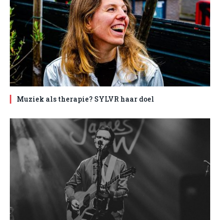
Muziek als therapie? SYLVR haar doel