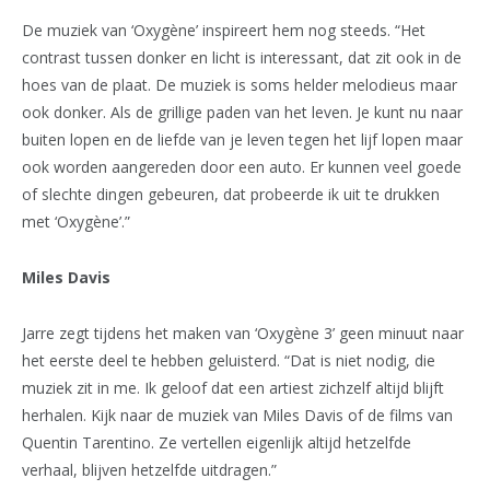
De muziek van ‘Oxygène’ inspireert hem nog steeds. “Het
contrast tussen donker en licht is interessant, dat zit ook in de
hoes van de plaat. De muziek is soms helder melodieus maar
ook donker. Als de grillige paden van het leven. Je kunt nu naar
buiten lopen en de liefde van je leven tegen het lijf lopen maar
ook worden aangereden door een auto. Er kunnen veel goede
of slechte dingen gebeuren, dat probeerde ik uit te drukken
met ‘Oxygène’.”
Miles Davis
Jarre zegt tijdens het maken van ‘Oxygène 3’ geen minuut naar
het eerste deel te hebben geluisterd. “Dat is niet nodig, die
muziek zit in me. Ik geloof dat een artiest zichzelf altijd blijft
herhalen. Kijk naar de muziek van Miles Davis of de films van
Quentin Tarentino. Ze vertellen eigenlijk altijd hetzelfde
verhaal, blijven hetzelfde uitdragen.”