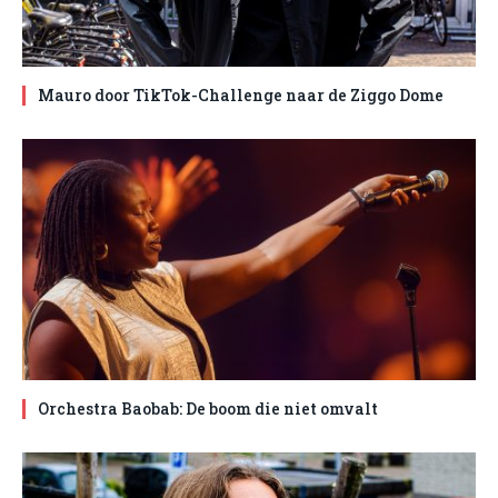
Mauro door TikTok-Challenge naar de Ziggo Dome
Orchestra Baobab: De boom die niet omvalt