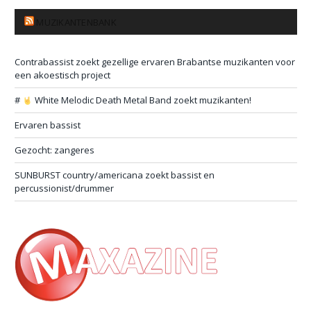
MUZIKANTENBANK
Contrabassist zoekt gezellige ervaren Brabantse muzikanten voor
een akoestisch project
#
White Melodic Death Metal Band zoekt muzikanten!
Ervaren bassist
Gezocht: zangeres
SUNBURST country/americana zoekt bassist en
percussionist/drummer