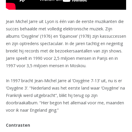
Jean Michel Jarre uit Lyon is één van de eerste muzikanten die
succes behaalde met volledig elektronische muziek. Zijn
albums ‘Oxygène’ (1976) en ‘Equinoxe’ (1978) zijn kassuccessen
en zijn optredens spectaculair. In de jaren tachtig en negentig
breekt hij records met de bezoekersaantallen van zijn shows.
Jarre speelt in 1990 voor 2,5 miljoen mensen in Parijs en in
1997 voor 3,5 miljoen mensen in Moskou.
In 1997 bracht Jean-Michel Jarre al ‘Oxygène 7-13’ uit, nu is er
‘Oxygène 3’. “Nederland was het eerste land waar ‘Oxygène’ na
Frankrijk werd uitgebracht”, blikt hij terug op zijn
doorbraakalbum. “Hier begon het allemaal voor me, maanden
voor ik naar Engeland ging.”
Contrasten