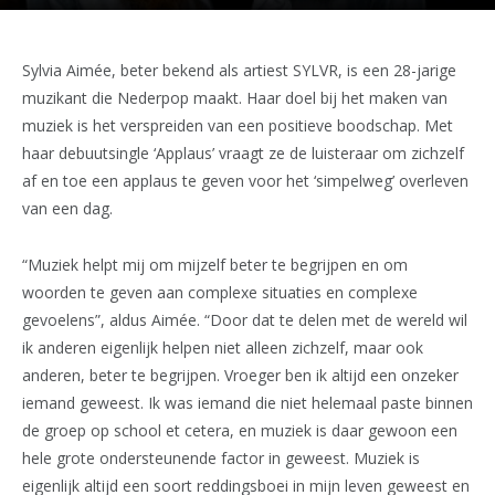
Sylvia Aimée, beter bekend als artiest SYLVR, is een 28-jarige
muzikant die Nederpop maakt. Haar doel bij het maken van
muziek is het verspreiden van een positieve boodschap. Met
haar debuutsingle ‘Applaus’ vraagt ze de luisteraar om zichzelf
af en toe een applaus te geven voor het ‘simpelweg’ overleven
van een dag.
“Muziek helpt mij om mijzelf beter te begrijpen en om
woorden te geven aan complexe situaties en complexe
gevoelens”, aldus Aimée. “Door dat te delen met de wereld wil
ik anderen eigenlijk helpen niet alleen zichzelf, maar ook
anderen, beter te begrijpen. Vroeger ben ik altijd een onzeker
iemand geweest. Ik was iemand die niet helemaal paste binnen
de groep op school et cetera, en muziek is daar gewoon een
hele grote ondersteunende factor in geweest. Muziek is
eigenlijk altijd een soort reddingsboei in mijn leven geweest en