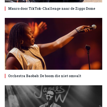
Mauro door TikTok-Challenge naar de Ziggo Dome
Orchestra Baobab: De boom die niet omvalt