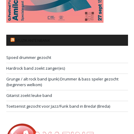
MUZIKANTENBANK
Spoed drummer gezocht
Hardrock band zoekt zanger(es)
Grunge / alt rock band (punk) Drummer & bass speler gezocht
(beginners welkom)
Gitarist zoekt leuke band
Toetsenist gezocht voor Jazz/Funk band in Breda! (Breda)