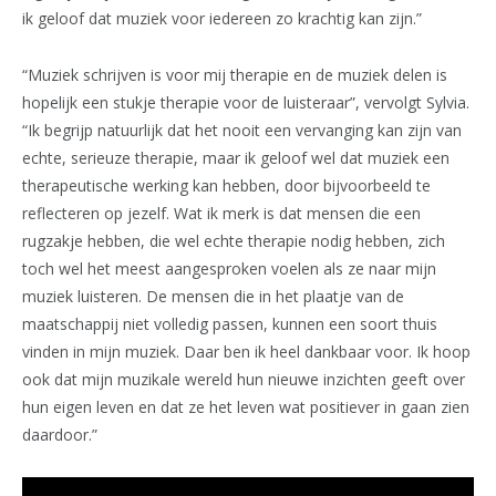
ik geloof dat muziek voor iedereen zo krachtig kan zijn.”
“Muziek schrijven is voor mij therapie en de muziek delen is
hopelijk een stukje therapie voor de luisteraar”, vervolgt Sylvia.
“Ik begrijp natuurlijk dat het nooit een vervanging kan zijn van
echte, serieuze therapie, maar ik geloof wel dat muziek een
therapeutische werking kan hebben, door bijvoorbeeld te
reflecteren op jezelf. Wat ik merk is dat mensen die een
rugzakje hebben, die wel echte therapie nodig hebben, zich
toch wel het meest aangesproken voelen als ze naar mijn
muziek luisteren. De mensen die in het plaatje van de
maatschappij niet volledig passen, kunnen een soort thuis
vinden in mijn muziek. Daar ben ik heel dankbaar voor. Ik hoop
ook dat mijn muzikale wereld hun nieuwe inzichten geeft over
hun eigen leven en dat ze het leven wat positiever in gaan zien
daardoor.”