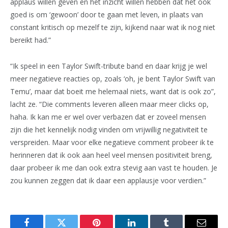
applaus willen geven en het inzicht willen hebben dat het ook
goed is om ‘gewoon’ door te gaan met leven, in plaats van
constant kritisch op mezelf te zijn, kijkend naar wat ik nog niet
bereikt had.”
“Ik speel in een Taylor Swift-tribute band en daar krijg je wel
meer negatieve reacties op, zoals ‘oh, je bent Taylor Swift van
Temu’, maar dat boeit me helemaal niets, want dat is ook zo”,
lacht ze. “Die comments leveren alleen maar meer clicks op,
haha. Ik kan me er wel over verbazen dat er zoveel mensen
zijn die het kennelijk nodig vinden om vrijwillig negativiteit te
verspreiden. Maar voor elke negatieve comment probeer ik te
herinneren dat ik ook aan heel veel mensen positiviteit breng,
daar probeer ik me dan ook extra stevig aan vast te houden. Je
zou kunnen zeggen dat ik daar een applausje voor verdien.”