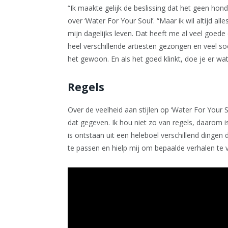
“Ik maakte gelijk de beslissing dat het geen hon
over ‘Water For Your Soul’. “Maar ik wil altijd al
mijn dagelijks leven. Dat heeft me al veel goed
heel verschillende artiesten gezongen en veel s
het gewoon. En als het goed klinkt, doe je er wa
Regels
Over de veelheid aan stijlen op ‘Water For Your 
dat gegeven. Ik hou niet zo van regels, daarom i
is ontstaan uit een heleboel verschillend dingen di
te passen en hielp mij om bepaalde verhalen te v