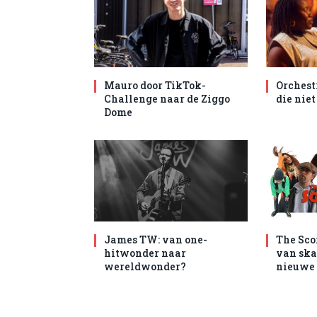
Mauro door TikTok-
Orchest
Challenge naar de Ziggo
die nie
Dome
James TW: van one-
The Sco
hitwonder naar
van ska
wereldwonder?
nieuwe 