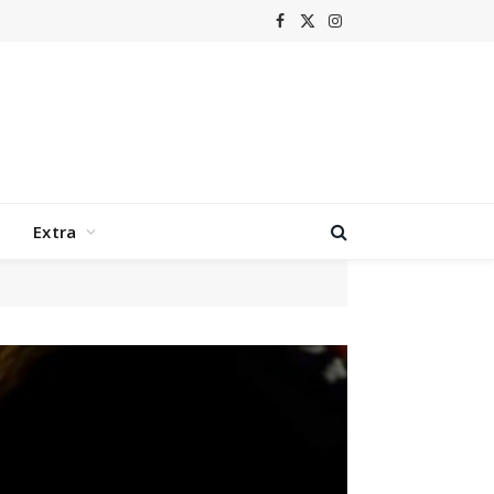
Facebook
X
Instagram
(Twitter)
Extra