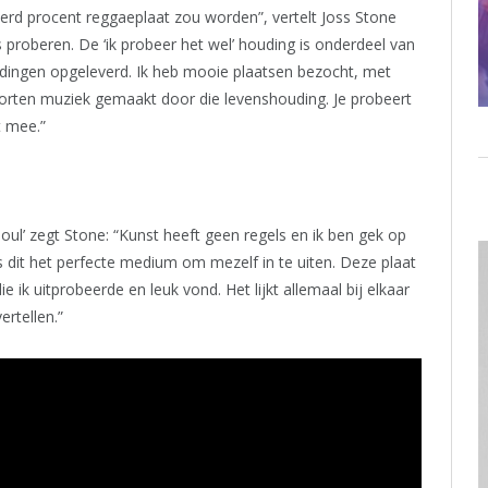
derd procent reggaeplaat zou worden”, vertelt Joss Stone
les proberen. De ‘ik probeer het wel’ houding is onderdeel van
e dingen opgeleverd. Ik heb mooie plaatsen bezocht, met
oorten muziek gemaakt door die levenshouding. Je probeert
t mee.”
Soul’ zegt Stone: “Kunst heeft geen regels en ik ben gek op
s dit het perfecte medium om mezelf in te uiten. Deze plaat
e ik uitprobeerde en leuk vond. Het lijkt allemaal bij elkaar
ertellen.”