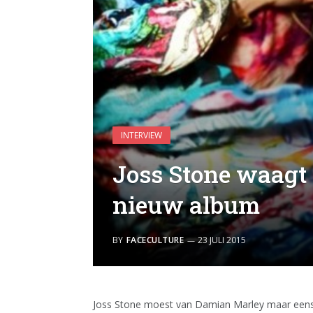
INTERVIEW
Joss Stone waagt 
nieuw album
BY
FACECULTURE
23 JULI 2015
Joss Stone moest van Damian Marley maar eens