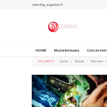
zaterdag, augustus 8
HOME
Muzieknieuws
Concertve
YOU ARE AT:
Home
Muziek
Interview
»
»