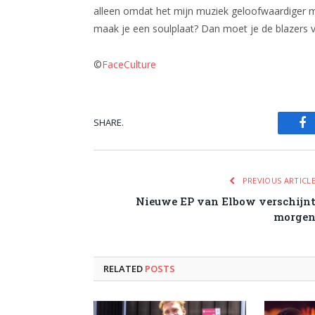
alleen omdat het mijn muziek geloofwaardiger ma
maak je een soulplaat? Dan moet je de blazers v
©
FaceCulture
SHARE.
Fa
PREVIOUS ARTICL
Nieuwe EP van Elbow verschijn
morge
RELATED
POSTS