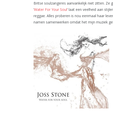
Britse soulzangeres aanvankelijk niet zitten. Z
‘
Water For Your Soul
‘ laat een veelheid aan stij
reggae. Alles proberen is nou eenmaal haar leve
namen samenwerken omdat het mijn muziek gel