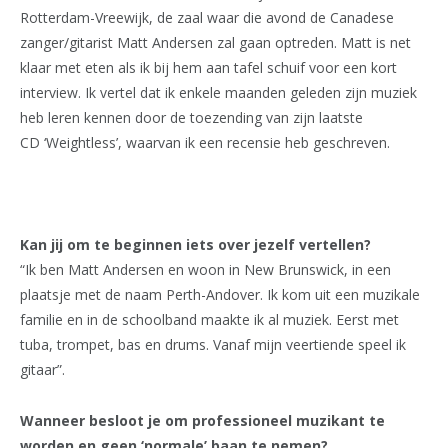
Rotterdam-Vreewijk, de zaal waar die avond de Canadese
zanger/gitarist Matt Andersen zal gaan optreden. Matt is net
klaar met eten als ik bij hem aan tafel schuif voor een kort
interview. Ik vertel dat ik enkele maanden geleden zijn muziek
heb leren kennen door de toezending van zijn laatste
CD ‘Weightless’, waarvan ik een recensie heb geschreven.
Kan jij om te beginnen iets over jezelf vertellen?
“Ik ben Matt Andersen en woon in New Brunswick, in een
plaatsje met de naam Perth-Andover. Ik kom uit een muzikale
familie en in de schoolband maakte ik al muziek. Eerst met
tuba, trompet, bas en drums. Vanaf mijn veertiende speel ik
gitaar”.
Wanneer besloot je om professioneel muzikant te
worden en geen ‘normale’ baan te nemen?