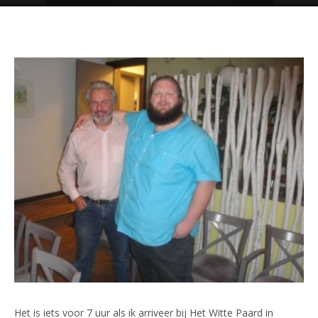
Het is iets voor 7 uur als ik arriveer bij Het Witte Paard in