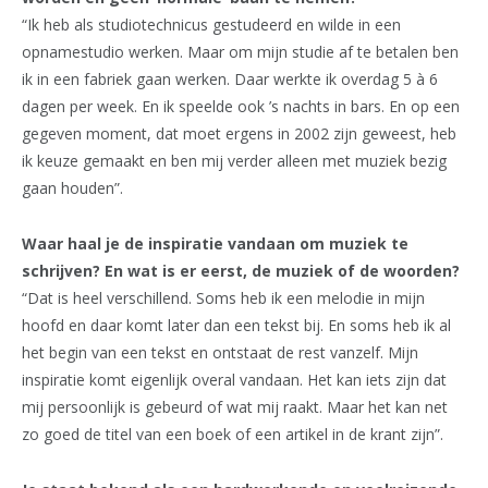
“Ik heb als studiotechnicus gestudeerd en wilde in een
opnamestudio werken. Maar om mijn studie af te betalen ben
ik in een fabriek gaan werken. Daar werkte ik overdag 5 à 6
dagen per week. En ik speelde ook ’s nachts in bars. En op een
gegeven moment, dat moet ergens in 2002 zijn geweest, heb
ik keuze gemaakt en ben mij verder alleen met muziek bezig
gaan houden”.
Waar haal je de inspiratie vandaan om muziek te
schrijven? En wat is er eerst, de muziek of de woorden?
“Dat is heel verschillend. Soms heb ik een melodie in mijn
hoofd en daar komt later dan een tekst bij. En soms heb ik al
het begin van een tekst en ontstaat de rest vanzelf. Mijn
inspiratie komt eigenlijk overal vandaan. Het kan iets zijn dat
mij persoonlijk is gebeurd of wat mij raakt. Maar het kan net
zo goed de titel van een boek of een artikel in de krant zijn”.