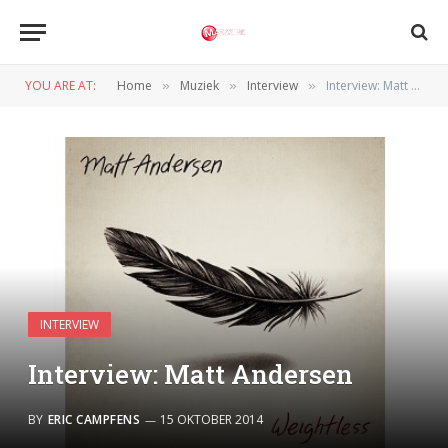
YOU ARE AT:
Home
Muziek
Interview
Interview: Matt Andersen
»
»
»
INTERVIEW
Interview: Matt Andersen
BY
ERIC CAMPFENS
15 OKTOBER 2014