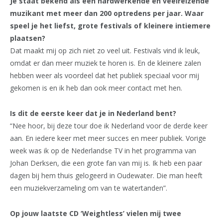
Je staat bekend als een hardwerkende en veelreizende
muzikant met meer dan 200 optredens per jaar. Waar
speel je het liefst, grote festivals of kleinere intiemere
plaatsen?
Dat maakt mij op zich niet zo veel uit. Festivals vind ik leuk,
omdat er dan meer muziek te horen is. En de kleinere zalen
hebben weer als voordeel dat het publiek speciaal voor mij
gekomen is en ik heb dan ook meer contact met hen.
Is dit de eerste keer dat je in Nederland bent?
“Nee hoor, bij deze tour doe ik Nederland voor de derde keer
aan. En iedere keer met meer succes en meer publiek. Vorige
week was ik op de Nederlandse TV in het programma van
Johan Derksen, die een grote fan van mij is. Ik heb een paar
dagen bij hem thuis gelogeerd in Oudewater. Die man heeft
een muziekverzameling om van te watertanden”.
Op jouw laatste CD ‘Weightless’ vielen mij twee