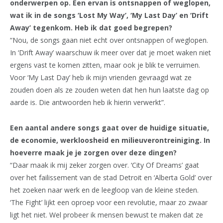
onderwerpen op. Een ervan is ontsnappen of weglopen,
wat ik in de songs ‘Lost My Way’, ‘My Last Day’ en ‘Drift
Away’ tegenkom. Heb ik dat goed begrepen?
“Nou, de songs gaan niet echt over ontsnappen of weglopen.
In ‘Drift Away’ waarschuw ik meer over dat je moet waken niet
ergens vast te komen zitten, maar ook je blik te verruimen.
Voor ‘My Last Day’ heb ik mijn vrienden gevraagd wat ze
zouden doen als ze zouden weten dat hen hun laatste dag op
aarde is. Die antwoorden heb ik hierin verwerkt”.
Een aantal andere songs gaat over de huidige situatie,
de economie, werkloosheid en milieuverontreiniging. In
hoeverre maak je je zorgen over deze dingen?
“Daar maak ik mij zeker zorgen over. ‘City Of Dreams’ gaat
over het failissement van de stad Detroit en ‘Alberta Gold’ over
het zoeken naar werk en de leegloop van de kleine steden.
‘The Fight’ lijkt een oproep voor een revolutie, maar zo zwaar
ligt het niet. Wel probeer ik mensen bewust te maken dat ze