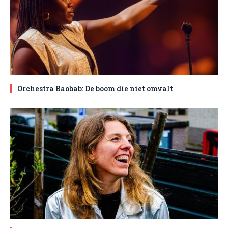
Orchestra Baobab: De boom die niet omvalt