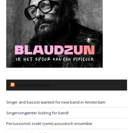
MUZIKANTENBANK
Singer and bassist wanted for new band in Amsterdam
Singersongwriter looking for band!
Percussionist zoekt (semi) acoustisch ensemble