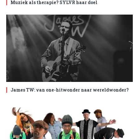
Muziek als therapie? SYLVR haar doel
James TW: van one-hitwonder naar wereldwonder?