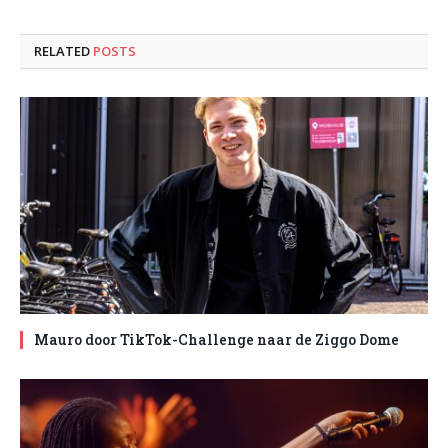
RELATED
POSTS
Mauro door TikTok-Challenge naar de Ziggo Dome