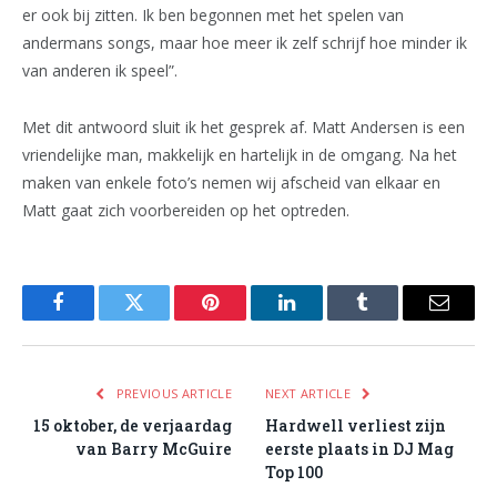
er ook bij zitten. Ik ben begonnen met het spelen van
andermans songs, maar hoe meer ik zelf schrijf hoe minder ik
van anderen ik speel”.
Met dit antwoord sluit ik het gesprek af. Matt Andersen is een
vriendelijke man, makkelijk en hartelijk in de omgang. Na het
maken van enkele foto’s nemen wij afscheid van elkaar en
Matt gaat zich voorbereiden op het optreden.
Facebook
Twitter
Pinterest
LinkedIn
Tumblr
Email
PREVIOUS ARTICLE
NEXT ARTICLE
15 oktober, de verjaardag
Hardwell verliest zijn
van Barry McGuire
eerste plaats in DJ Mag
Top 100