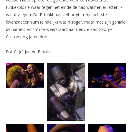
funkexplosie waar tegen het einde de hasjwalmen er letterlijk
vanaf vliegen. De P-funkbaas zelf oogt in zijn achtste
levensdecennium (eindelijk) wat rustiger, maar met zijn geniale
belhamels en zo’n onweerstaanbaar oeuvre kan George
Clinton nog jaren door.
Foto’s (c) Jan de Bloois