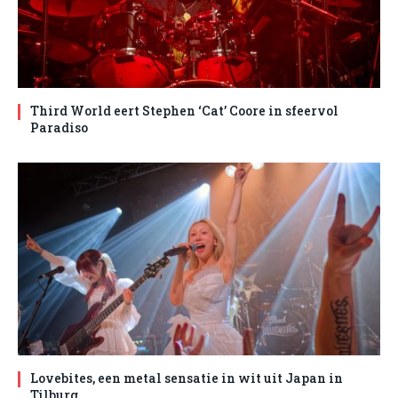
Third World eert Stephen ‘Cat’ Coore in sfeervol
Paradiso
Lovebites, een metal sensatie in wit uit Japan in
Tilburg