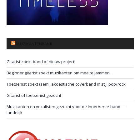
MUZIKANTENBANK
Gitarist zoekt band of nieuw project!
Beginner gitarist zoekt muzikanten om mee te jammen.
Toetsenist zoekt (semi) akoestische coverband in stijl pop/rock
Gitarist of toetsenist gezocht
Muzikanten en vocalisten gezocht voor de InnerVerse-band —
landelijk