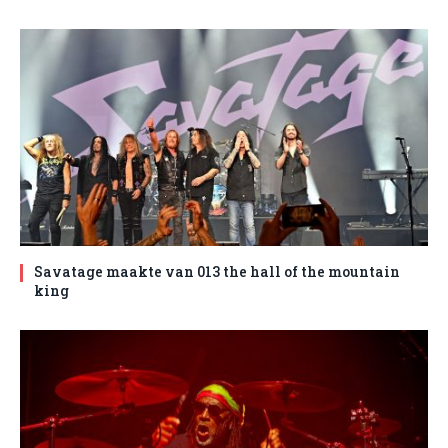
Savatage maakte van 013 the hall of the mountain
king