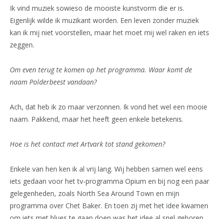
Ik vind muziek sowieso de mooiste kunstvorm die er is.
Eigenlijk wilde ik muzikant worden. Een leven zonder muziek
kan ik mij niet voorstellen, maar het moet mij wel raken en iets
zeggen.
Om even terug te komen op het programma. Waar komt de
naam Polderbeest vandaan?
Ach, dat heb ik zo maar verzonnen. Ik vond het wel een mooie
naam. Pakkend, maar het heeft geen enkele betekenis.
Hoe is het contact met Artvark tot stand gekomen?
Enkele van hen ken ik al vrij lang. Wij hebben samen wel eens
iets gedaan voor het tv-programma Opium en bij nog een paar
gelegenheden, zoals North Sea Around Town en mijn
programma over Chet Baker. En toen zij met het idee kwamen
om iets met blues te gaan doen was het idee al snel geboren.