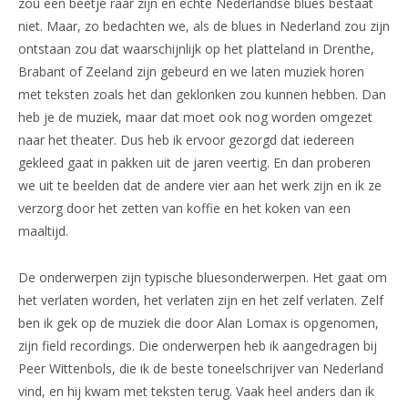
zou een beetje raar zijn en echte Nederlandse blues bestaat
niet. Maar, zo bedachten we, als de blues in Nederland zou zijn
ontstaan zou dat waarschijnlijk op het platteland in Drenthe,
Brabant of Zeeland zijn gebeurd en we laten muziek horen
met teksten zoals het dan geklonken zou kunnen hebben. Dan
heb je de muziek, maar dat moet ook nog worden omgezet
naar het theater. Dus heb ik ervoor gezorgd dat iedereen
gekleed gaat in pakken uit de jaren veertig. En dan proberen
we uit te beelden dat de andere vier aan het werk zijn en ik ze
verzorg door het zetten van koffie en het koken van een
maaltijd.
De onderwerpen zijn typische bluesonderwerpen. Het gaat om
het verlaten worden, het verlaten zijn en het zelf verlaten. Zelf
ben ik gek op de muziek die door Alan Lomax is opgenomen,
zijn field recordings. Die onderwerpen heb ik aangedragen bij
Peer Wittenbols, die ik de beste toneelschrijver van Nederland
vind, en hij kwam met teksten terug. Vaak heel anders dan ik