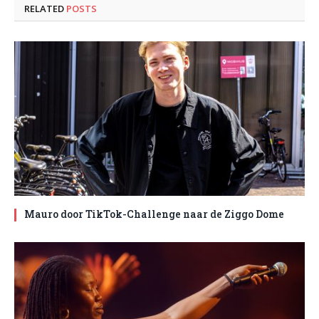
RELATED
POSTS
Mauro door TikTok-Challenge naar de Ziggo Dome