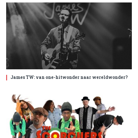
James TW: van one-hitwonder naar wereldwonder?