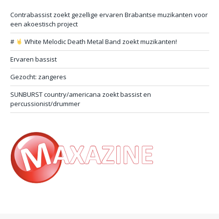
Contrabassist zoekt gezellige ervaren Brabantse muzikanten voor
een akoestisch project
#
White Melodic Death Metal Band zoekt muzikanten!
Ervaren bassist
Gezocht: zangeres
SUNBURST country/americana zoekt bassist en
percussionist/drummer