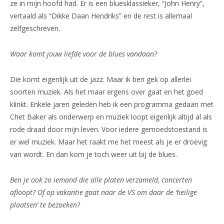
ze in mijn hoofd had. Er is een bluesklassieker, “John Henry”,
vertaald als “Dikke Daan Hendriks” en de rest is allemaal
zelfgeschreven.
Waar komt jouw liefde voor de blues vandaan?
Die komt eigenlijk uit de jazz. Maar ik ben gek op allerlei
soorten muziek. Als het maar ergens over gaat en het goed
klinkt. Enkele jaren geleden heb ik een programma gedaan met
Chet Baker als onderwerp en muziek loopt eigenlijk altijd al als
rode draad door mijn leven. Voor iedere gemoedstoestand is
er wel muziek. Maar het raakt me het meest als je er droevig
van wordt. En dan kom je toch weer uit bij de blues.
Ben je ook zo iemand die alle platen verzameld, concerten
afloopt? Of op vakantie gaat naar de VS om daar de ‘heilige
plaatsen’ te bezoeken?