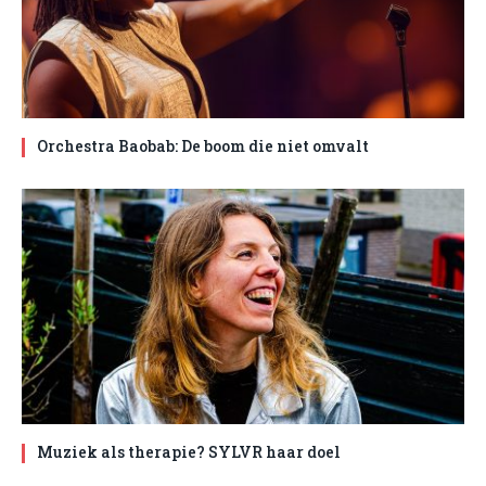
Orchestra Baobab: De boom die niet omvalt
Muziek als therapie? SYLVR haar doel