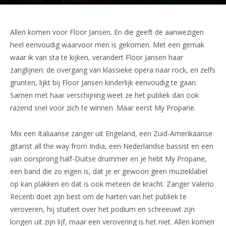
Allen komen voor Floor Jansen. En die geeft de aanwezigen
heel eenvoudig waarvoor men is gekomen. Met een gemak
waar ik van sta te kijken, verandert Floor Jansen haar
zanglijnen: de overgang van klassieke opera naar rock, en zelfs
grunten, lijkt bij Floor Jansen kinderlijk eenvoudig te gaan.
Samen met haar verschijning weet ze het publiek dan ook
razend snel voor zich te winnen. Maar eerst My Propane.
Mix een Italiaanse zanger uit Engeland, een Zuid-Amerikaanse
gitarist all the way from India, een Nederlandse bassist en een
van oorsprong half-Duitse drummer en je hebt My Propane,
een band die zo eigen is, dat je er gewoon geen muzieklabel
op kan plakken en dat is ook meteen de kracht. Zanger Valerio
Recenti doet zijn best om de harten van het publiek te
veroveren, hij stuitert over het podium en schreeuwt zijn
longen uit zijn lijf, maar een verovering is het niet. Allen komen