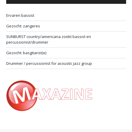
Ervaren bassist
Gezocht: zangeres
SUNBURST country/americana zoekt bassist en
percussionist/drummer
Gezocht: basgitarist(e)
Drummer / percussionist for acoustic jazz group