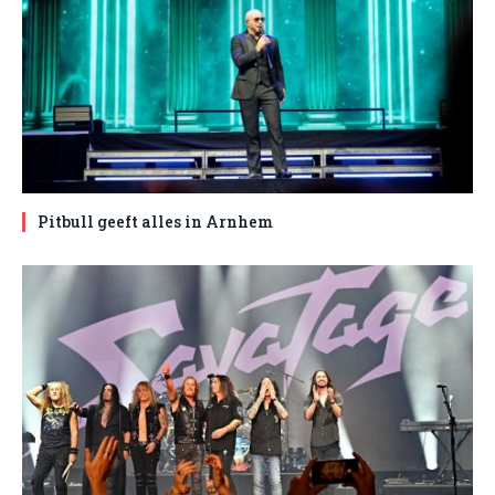
Pitbull geeft alles in Arnhem