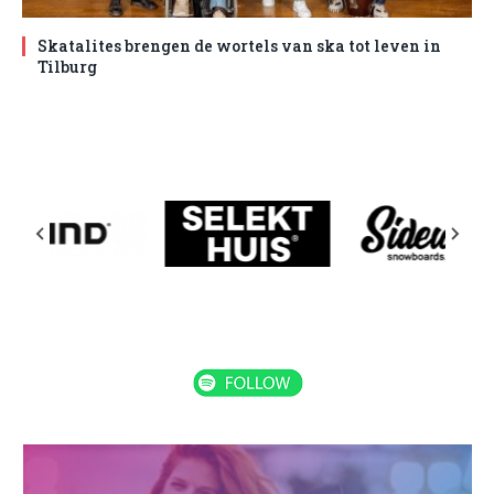
Skatalites brengen de wortels van ska tot leven in
Tilburg